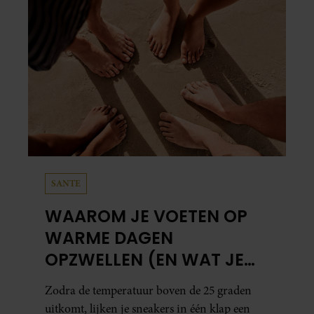
SANTE
WAAROM JE VOETEN OP
WARME DAGEN
OPZWELLEN (EN WAT JE
ERAAN KUNT DOEN)
Zodra de temperatuur boven de 25 graden
uitkomt, lijken je sneakers in één klap een