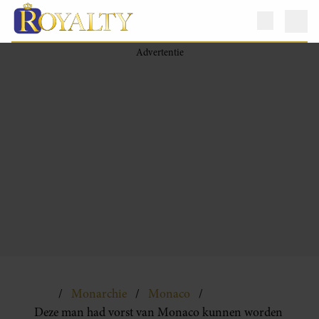
Monarchie
Monaco
Deze man had vorst van Monaco kunnen worden