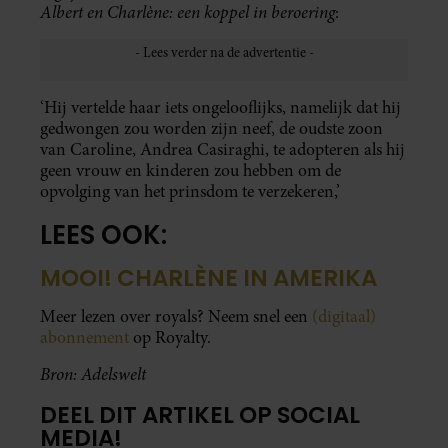
Albert en Charlène: een koppel in beroering
:
‘Hij vertelde haar iets ongelooflijks, namelijk dat hij
gedwongen zou worden zijn neef, de oudste zoon
van Caroline, Andrea Casiraghi, te adopteren als hij
geen vrouw en kinderen zou hebben om de
opvolging van het prinsdom te verzekeren,’
LEES OOK:
MOOI! CHARLÈNE IN AMERIKA
Meer lezen over royals? Neem snel een
(digitaal)
abonnement
op Royalty.
Bron: Adelswelt
DEEL DIT ARTIKEL OP SOCIAL
MEDIA!