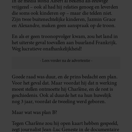
In de media stond Albert al bekend als eeuwige
vrijgezel – ook al had hij relaties genoeg en leverden
die soms ook kinderen op – maar die telden niet.
Zijn twee buitenechtelijke kinderen, Jazmin Grace
en Alexandre, maken geen aanspraak op de troon.
En als er geen troonopvolger kwam, zou het land in
het uiterste geval toevallen aan buurland Frankrijk.
Weg lucratieve onafhankelijkheid!
Goede raad was duur, en de prins bedacht een plan.
Voor het geval dat. Maar voordat hij dat n werking
moest stellen ontmoette hij Charlène, en de rest is
geschiedenis. Ook al duurde het na hun huwelijk
nog 3 jaar, voordat de tweeling werd geboren.
Maar wat was plan B?
Tegen Charlène zou hij open kaart hebben gespeeld,
zegt journalist Jean-Luc Geneste in de documentaire