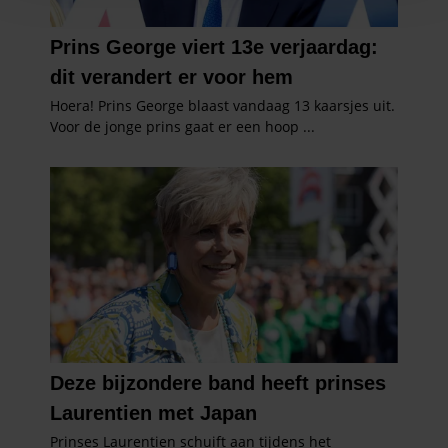
en om ons websiteverkeer te analyseren. Ook delen we
informatie over uw gebruik van onze site met onze
partners voor social media, adverteren en analyse. Deze
partners kunnen deze gegevens combineren met andere
informatie die u aan ze heeft verstrekt of die ze hebben
verzameld op basis van uw gebruik van hun services. U
gaat akkoord met onze cookies als u onze website blijft
gebruiken.