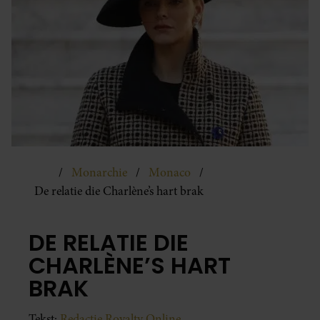
Monarchie
Monaco
De relatie die Charlène’s hart brak
DE RELATIE DIE
CHARLÈNE’S HART
BRAK
Tekst:
Redactie Royalty Online