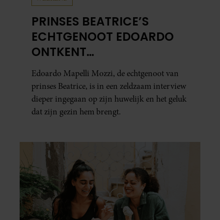
PRINSES BEATRICE’S
ECHTGENOOT EDOARDO
ONTKENT
HUWELIJKSPROBLEMEN
Edoardo Mapelli Mozzi, de echtgenoot van
prinses Beatrice, is in een zeldzaam interview
dieper ingegaan op zijn huwelijk en het geluk
dat zijn gezin hem brengt.