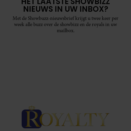
HET LAATSTE SHOWBIZZ
NIEUWS IN UW INBOX?
Met de Showbuzz-nieuwsbrief krijgt u twee keer per
week alle buzz over de showbizz en de royals in uw
mailbox.