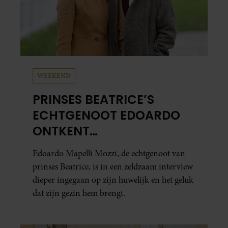
WEEKEND
PRINSES BEATRICE’S
ECHTGENOOT EDOARDO
ONTKENT
HUWELIJKSPROBLEMEN
Edoardo Mapelli Mozzi, de echtgenoot van
prinses Beatrice, is in een zeldzaam interview
dieper ingegaan op zijn huwelijk en het geluk
dat zijn gezin hem brengt.