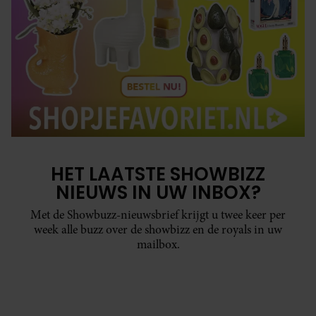
HET LAATSTE SHOWBIZZ
NIEUWS IN UW INBOX?
Met de Showbuzz-nieuwsbrief krijgt u twee keer per
week alle buzz over de showbizz en de royals in uw
mailbox.