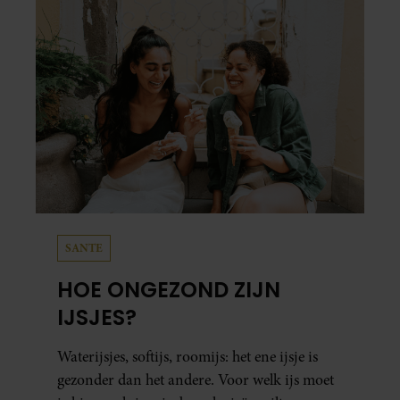
SANTE
HOE ONGEZOND ZIJN
IJSJES?
Waterijsjes, softijs, roomijs: het ene ijsje is
gezonder dan het andere. Voor welk ijs moet