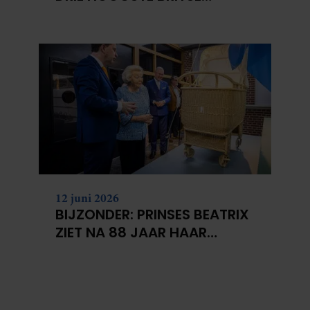
BERGEN VOOR
KANKERONDERZOEK
12 juni 2026
BIJZONDER: PRINSES BEATRIX
ZIET NA 88 JAAR HAAR
VERDWENEN WIEG TERUG