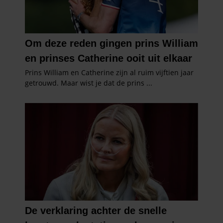
informatie die u aan ze heeft verstrekt of die ze hebben
verzameld op basis van uw gebruik van hun services. U
gaat akkoord met onze cookies als u onze website blijft
gebruiken.