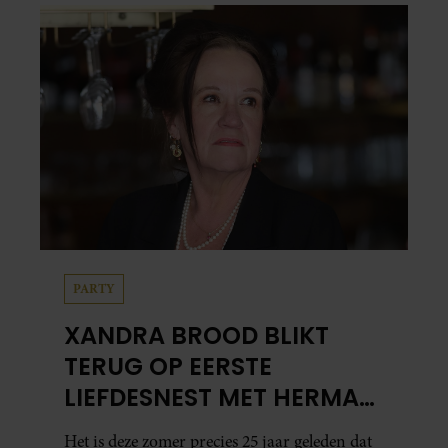
PARTY
XANDRA BROOD BLIKT
TERUG OP EERSTE
LIEFDESNEST MET HERMAN
BROOD: “HIER IS LOLA
Het is deze zomer precies 25 jaar geleden dat