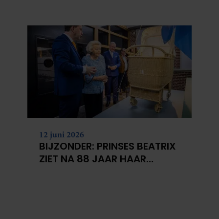
BERGEN VOOR
KANKERONDERZOEK
12 juni 2026
BIJZONDER: PRINSES BEATRIX
ZIET NA 88 JAAR HAAR
VERDWENEN WIEG TERUG