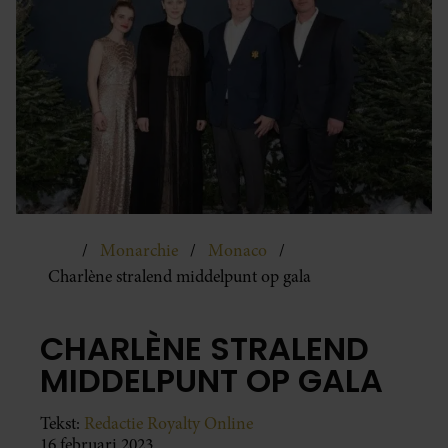
Monarchie
Monaco
Charlène stralend middelpunt op gala
CHARLÈNE STRALEND
MIDDELPUNT OP GALA
Tekst:
Redactie Royalty Online
16 februari 2023