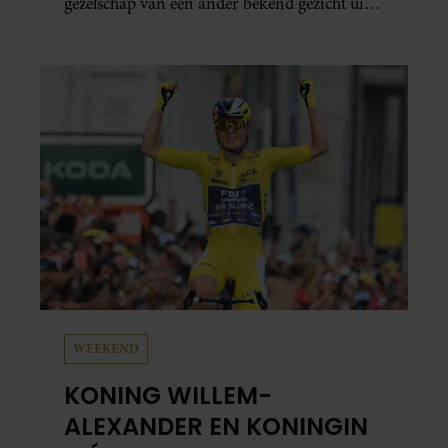
gezelschap van een ander bekend gezicht uit
het programma.
WEEKEND
KONING WILLEM-
ALEXANDER EN KONINGIN