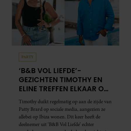
PARTY
‘B&B VOL LIEFDE’-
GEZICHTEN TIMOTHY EN
ELINE TREFFEN ELKAAR OP
IBIZA
Timothy duikt regelmatig op aan de zijde van
Patty Brard op sociale media, aangezien ze
allebei op Ibiza wonen. Dit keer heeft de
deelnemer uit ‘B&B Vol Liefde’ echter