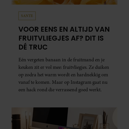
SANTE
VOOR EENS EN ALTIJD VAN
FRUITVLIEGJES AF? DIT IS
DÉ TRUC
Eén vergeten banaan in de fruitmand en je
keuken zit er vol mee: fruitvliegjes. Ze duiken
op zodra het warm wordt en hardnekkig om
vanaf te komen. Maar op Instagram gaat nu
een hack rond die verrassend goed werkt.