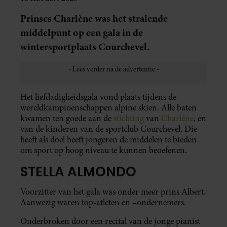
Prinses Charlène was het stralende
middelpunt op een gala in de
wintersportplaats Courchevel.
Het liefdadigheidsgala vond plaats tijdens de
wereldkampioenschappen alpine skien. Alle baten
kwamen ten goede aan de
stichting
van
Charlène
, en
van de kinderen van de sportclub Courchevel. Die
heeft als doel heeft jongeren de middelen te bieden
om sport op hoog niveau te kunnen beoefenen.
STELLA ALMONDO
Voorzitter van het gala was onder meer prins Albert.
Aanwezig waren top-atleten en –ondernemers.
Onderbroken door een recital van de jonge pianist