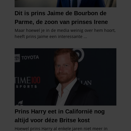
informatie die u aan ze heeft verstrekt of die ze hebben
verzameld op basis van uw gebruik van hun services. U
gaat akkoord met onze cookies als u onze website blijft
gebruiken.