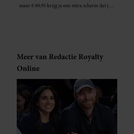
maar € 69,95 krijg je een extra scherm dat je
letterlijk overal mee naartoe kunt nemen…
en dat is in tijden van hybride werken echt
geen overbodige luxe.
Meer van Redactie Royalty
Online