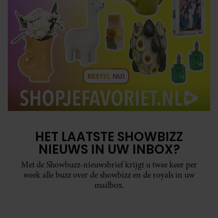
HET LAATSTE SHOWBIZZ
NIEUWS IN UW INBOX?
Met de Showbuzz-nieuwsbrief krijgt u twee keer per
week alle buzz over de showbizz en de royals in uw
mailbox.