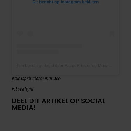
Dit bericht op Instagram bekijken
Een bericht gedeeld door Palais Princier de Monaco (@palaisprincierdemonaco)
palaisprincierdemonaco
#Royaltynl
DEEL DIT ARTIKEL OP SOCIAL
MEDIA!