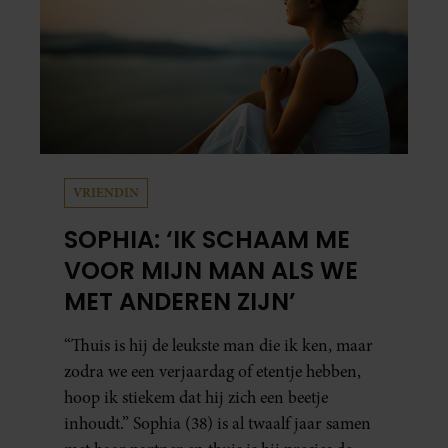
VRIENDIN
SOPHIA: ‘IK SCHAAM ME
VOOR MIJN MAN ALS WE
MET ANDEREN ZIJN’
“Thuis is hij de leukste man die ik ken, maar
zodra we een verjaardag of etentje hebben,
hoop ik stiekem dat hij zich een beetje
inhoudt.” Sophia (38) is al twaalf jaar samen