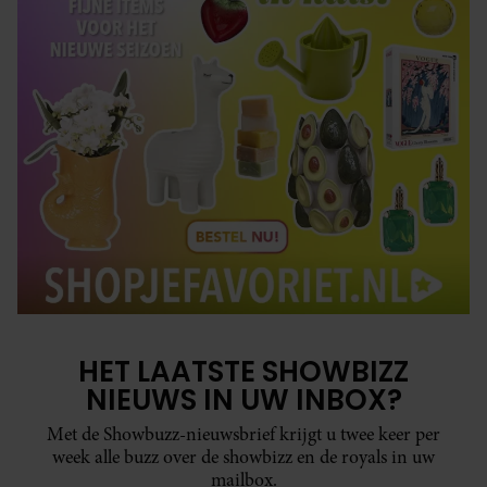
HET LAATSTE SHOWBIZZ
NIEUWS IN UW INBOX?
Met de Showbuzz-nieuwsbrief krijgt u twee keer per
week alle buzz over de showbizz en de royals in uw
mailbox.