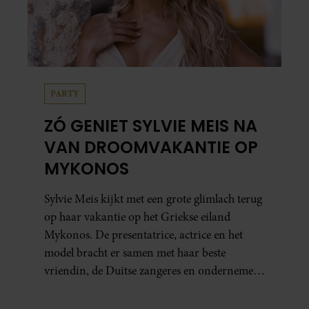
PARTY
ZÓ GENIET SYLVIE MEIS NA
VAN DROOMVAKANTIE OP
MYKONOS
Sylvie Meis kijkt met een grote glimlach terug
op haar vakantie op het Griekse eiland
Mykonos. De presentatrice, actrice en het
model bracht er samen met haar beste
vriendin, de Duitse zangeres en ondernemer
Beate van Baal, een week door. Op sociale
media deelt Sylvie Meis prachtige foto’s van de