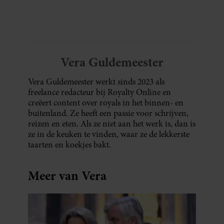
oude plantenpot een hippe lamp weet te
maken, terwijl jij om de haverklap naar je
sleutels loopt te zoeken.
Vera Guldemeester
Vera Guldemeester werkt sinds 2023 als
freelance redacteur bij Royalty Online en
creëert content over royals in het binnen- en
buitenland. Ze heeft een passie voor schrijven,
reizen en eten. Als ze niet aan het werk is, dan is
ze in de keuken te vinden, waar ze de lekkerste
taarten en koekjes bakt.
Meer van Vera