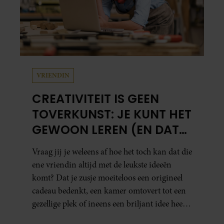
VRIENDIN
CREATIVITEIT IS GEEN
TOVERKUNST: JE KUNT HET
GEWOON LEREN (EN DAT
DOE JE ZO)
Vraag jij je weleens af hoe het toch kan dat die
ene vriendin altijd met de leukste ideeën
komt? Dat je zusje moeiteloos een origineel
cadeau bedenkt, een kamer omtovert tot een
gezellige plek of ineens een briljant idee heeft
voor een feestje? Of dat je buurman van een