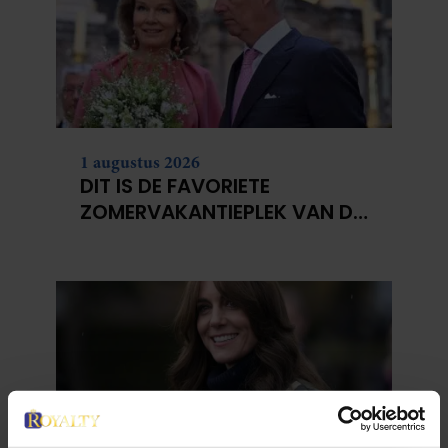
1 augustus 2026
DIT IS DE FAVORIETE
ZOMERVAKANTIEPLEK VAN DE
BELGISCHE KONINKLIJKE
FAMILIE