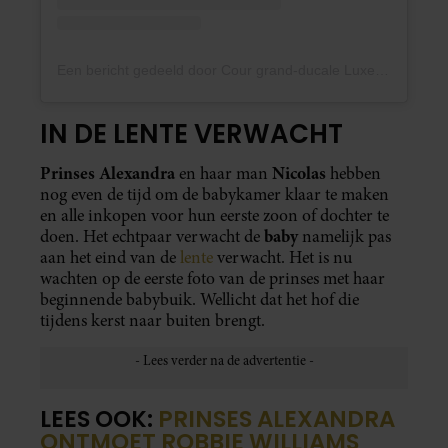
Een bericht gedeeld door Cour grand-ducale Luxembourg (@courgrandducale)
IN DE LENTE VERWACHT
Prinses Alexandra
Nicolas
en haar man
hebben
nog even de tijd om de babykamer klaar te maken
en alle inkopen voor hun eerste zoon of dochter te
baby
doen. Het echtpaar verwacht de
namelijk pas
aan het eind van de
lente
verwacht. Het is nu
wachten op de eerste foto van de prinses met haar
beginnende babybuik. Wellicht dat het hof die
tijdens kerst naar buiten brengt.
LEES OOK:
PRINSES ALEXANDRA
ONTMOET ROBBIE WILLIAMS