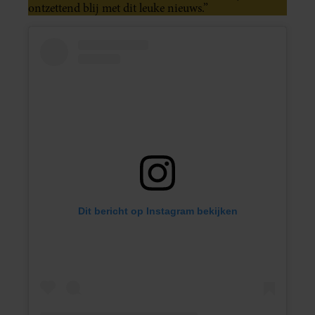
ontzettend blij met dit leuke nieuws.”
Dit bericht op Instagram bekijken