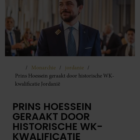
Monarchie
jordanie
Prins Hoessein geraakt door historische WK-
kwalificatie Jordanië
PRINS HOESSEIN
GERAAKT DOOR
HISTORISCHE WK-
KWALIFICATIE