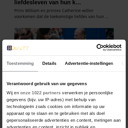
Toestemming
Details
Advertentie-instellingen
Ov
Verantwoord gebruik van uw gegevens
Wij en
onze 1022 partners
verwerken je persoonlijke
gegevens (bijv. uw IP-adres) met behulp van
technologieën zoals cookies om informatie op uw
apparaat op te slaan en te gebruiken met als doel
gepersonaliseerde advertenties en content, metingen aan
advertenties en content, inzicht in publiek en