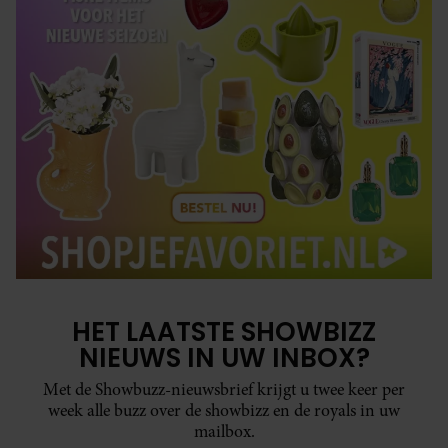
HET LAATSTE SHOWBIZZ
NIEUWS IN UW INBOX?
Met de Showbuzz-nieuwsbrief krijgt u twee keer per
week alle buzz over de showbizz en de royals in uw
mailbox.