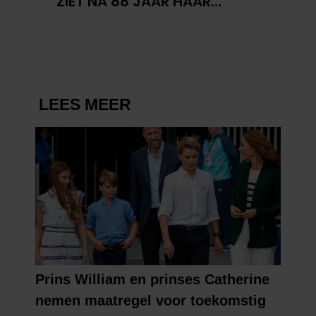
ZIET NA 88 JAAR HAAR
VERDWENEN WIEG TERUG