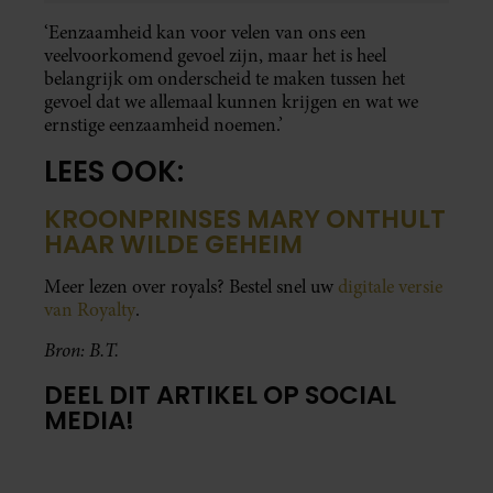
‘Eenzaamheid kan voor velen van ons een
veelvoorkomend gevoel zijn, maar het is heel
belangrijk om onderscheid te maken tussen het
gevoel dat we allemaal kunnen krijgen en wat we
ernstige eenzaamheid noemen.’
LEES OOK:
KROONPRINSES MARY ONTHULT
HAAR WILDE GEHEIM
Meer lezen over royals? Bestel snel uw
digitale versie
van Royalty
.
Bron: B.T.
DEEL DIT ARTIKEL OP SOCIAL
MEDIA!