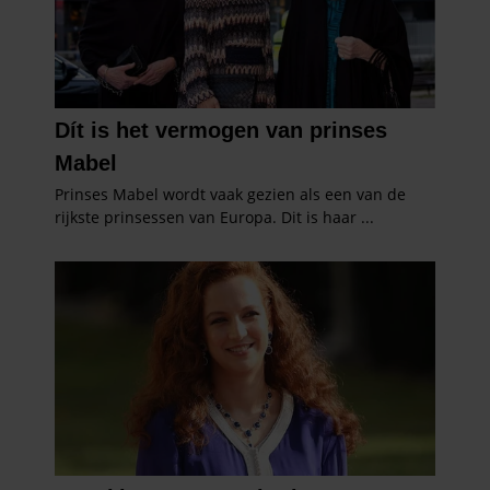
partners kunnen deze gegevens combineren met andere
informatie die u aan ze heeft verstrekt of die ze hebben
verzameld op basis van uw gebruik van hun services. U
gaat akkoord met onze cookies als u onze website blijft
gebruiken.