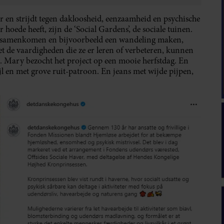
ar en strijdt tegen dakloosheid, eenzaamheid en psychische
hoede heeft, zijn de ‘Social Gardens’, de sociale tuinen.
 samenkomen en bijvoorbeeld een wandeling maken,
 de vaardigheden die ze er leren of verbeteren, kunnen
n. Mary bezocht het project op een mooie herfstdag. En
jl en met grove ruit-patroon. En jeans met wijde pijpen,