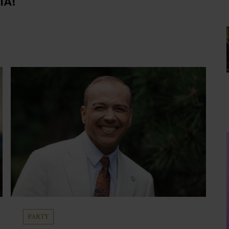
IA!
PARTY