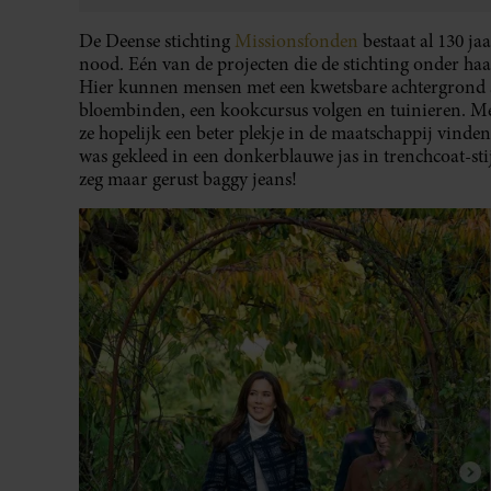
De Deense stichting
Missionsfonden
bestaat al 130 ja
nood. Eén van de projecten die de stichting onder haar 
Hier kunnen mensen met een kwetsbare achtergrond
bloembinden, een kookcursus volgen en tuinieren. Met
ze hopelijk een beter plekje in de maatschappij vinde
was gekleed in een donkerblauwe jas in trenchcoat-sti
zeg maar gerust baggy jeans!