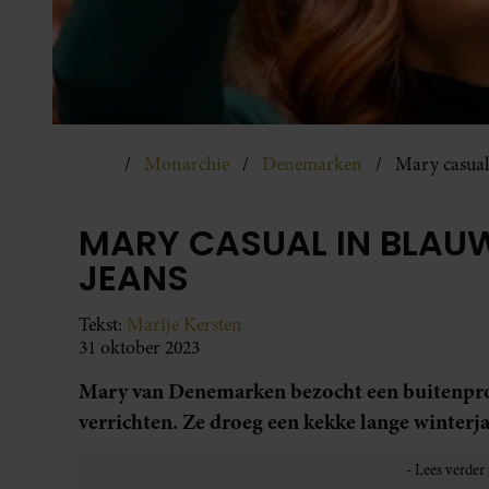
Monarchie
Denemarken
Mary casual
MARY CASUAL IN BLAU
JEANS
Tekst:
Marije Kersten
31 oktober 2023
Mary van Denemarken bezocht een buitenpro
verrichten. Ze droeg een kekke lange winterja