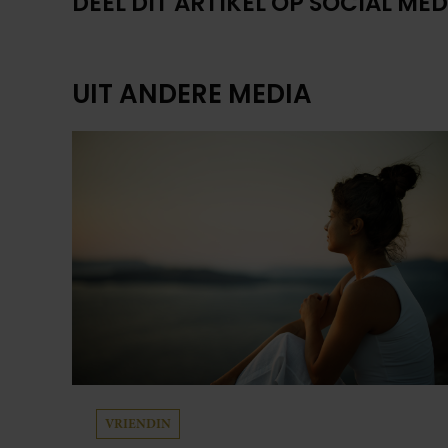
DEEL DIT ARTIKEL OP SOCIAL MED
UIT ANDERE MEDIA
VRIENDIN