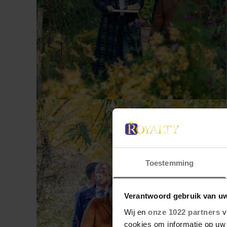
Toestemming
Verantwoord gebruik van u
Wij en
onze 1022 partners
v
cookies om informatie op uw 