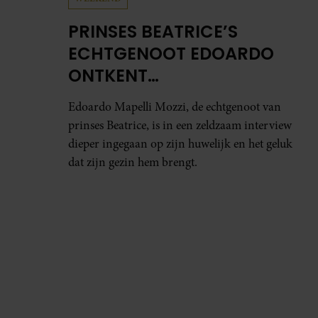
PRINSES BEATRICE’S
ECHTGENOOT EDOARDO
ONTKENT
HUWELIJKSPROBLEMEN
Edoardo Mapelli Mozzi, de echtgenoot van
prinses Beatrice, is in een zeldzaam interview
dieper ingegaan op zijn huwelijk en het geluk
dat zijn gezin hem brengt.