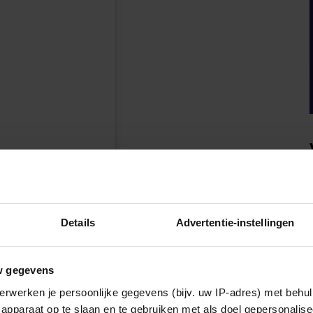
en
Details
Advertentie-instellingen
w gegevens
erwerken je persoonlijke gegevens (bijv. uw IP-adres) met behul
apparaat op te slaan en te gebruiken met als doel gepersonalise