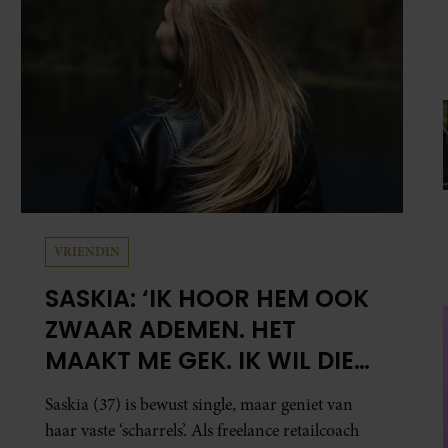
VRIENDIN
SASKIA: ‘IK HOOR HEM OOK
ZWAAR ADEMEN. HET
MAAKT ME GEK. IK WIL DIE
MAN.’
Saskia (37) is bewust single, maar geniet van
haar vaste ‘scharrels’. Als freelance retailcoach