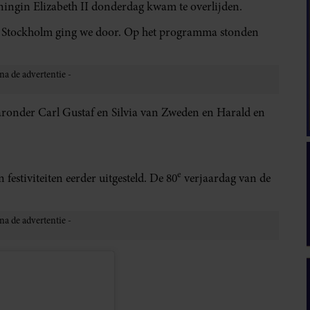
ningin Elizabeth II donderdag kwam te overlijden.
in Stockholm ging we door. Op het programma stonden
ronder Carl Gustaf en Silvia van Zweden en Harald en
e
festiviteiten eerder uitgesteld. De 80
verjaardag van de