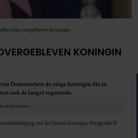
ethe enig overgebleven koningin
 OVERGEBLEVEN KONINGIN
e van Denemarken de enige koningin die in
chen ook de langst regerende.
de troonsbestijging van de Deense koningin Margrethe II