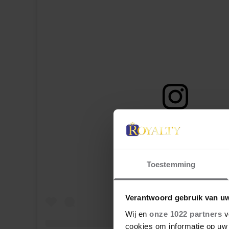
Dit bericht op Instagram bekijk
Toestemming
Verantwoord gebruik van u
Wij en
onze 1022 partners
v
cookies om informatie op uw 