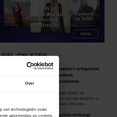
Over
p van technologieën zoals
erde advertenties en content,