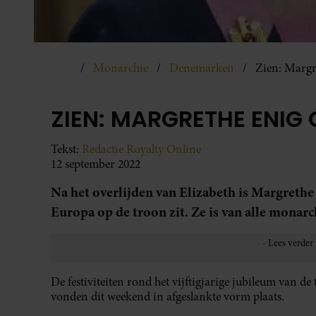
Monarchie
Denemarken
Zien: Margr
ZIEN: MARGRETHE ENIG
Tekst:
Redactie Royalty Online
12 september 2022
Na het overlijden van Elizabeth is Margreth
Europa op de troon zit. Ze is van alle monar
De festiviteiten rond het vijftigjarige jubileum van 
vonden dit weekend in afgeslankte vorm plaats.