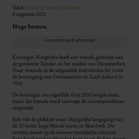
Tekst:
Redactie Royalty Online
9 augustus 2022
Hoge bomen.
Koningin Margrethe heeft een bezoek gebracht aan
de gemeente Tønder, in het zuiden van Denemarken.
Daar woonde ze de uitgestelde festiviteiten bij rond
de hereniging van Denemarken en Zuid-Jutland in
1920.
De koningin zou eigenlijk al in 2020 langskomen,
maar dat bezoek werd vanwege de coronapandemie
uitgesteld.
Een van de plekken waar Margrethe langsging was
de 25 meter hoge Marsk-toren in Skærbæk. De
vorstin moest op de nieuwe toeristische attractie
haar hoed goed vasthouden toen ze op de foto moest.