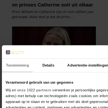
Toestemming
Details
Advertentie-instellinge
Verantwoord gebruik van uw gegevens
Wij en
onze 1022 partners
verwerken je persoonlijke gegeven
adres) met behulp van technologieën zoals cookies om infor
apparaat op te slaan en te gebruiken met als doel gepersona
advertenties en content, metingen aan advertenties en content