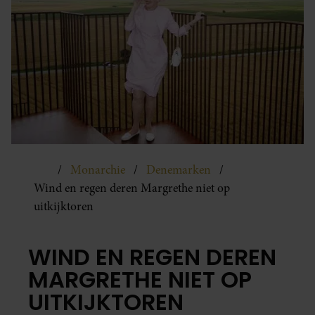
Monarchie
Denemarken
Wind en regen deren Margrethe niet op
uitkijktoren
WIND EN REGEN DEREN
MARGRETHE NIET OP
UITKIJKTOREN