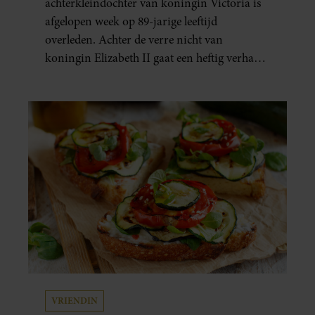
achterkleindochter van koningin Victoria is
afgelopen week op 89-jarige leeftijd
overleden. Achter de verre nicht van
koningin Elizabeth II gaat een heftig verhaal
schuil. Zo zag haar leven eruit.
VRIENDIN