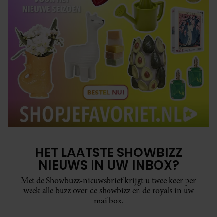
HET LAATSTE SHOWBIZZ
NIEUWS IN UW INBOX?
Met de Showbuzz-nieuwsbrief krijgt u twee keer per
week alle buzz over de showbizz en de royals in uw
mailbox.