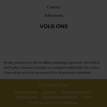
Contact
Adverteren
VOLG ONS
Royalty participeert in diverse affiliate marketing programma’s, dat houdt in
dat Royalty commissies ontvangt voor aankopen middels links van retailers.
Deze website wordt niet gesponsord door de genoemde webwinkels.
© 2026 Royalty Online
Privacy statement
Disclaimer
Gebruikersvoorwaarden
Spelvoorwaarden
Abonnementsvoorwaarden
Cookies
Website gerealiseerd door
MediaSoep