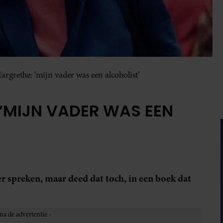
rgrethe: ‘mijn vader was een alcoholist’
‘MIJN VADER WAS EEN
r spreken, maar deed dat toch, in een boek dat