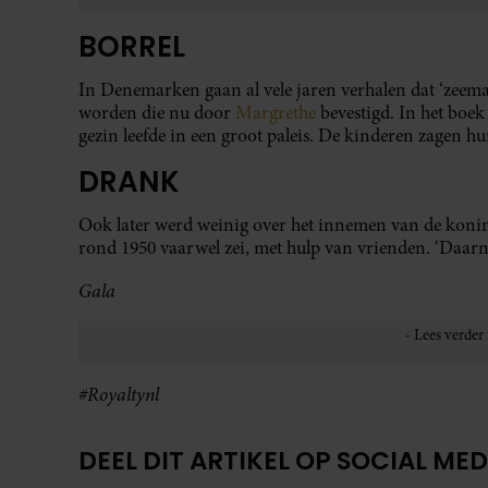
BORREL
In Denemarken gaan al vele jaren verhalen dat ‘zee
worden die nu door
Margrethe
bevestigd. In het boek
gezin leefde in een groot paleis. De kinderen zagen h
DRANK
Ook later werd weinig over het innemen van de konin
rond 1950 vaarwel zei, met hulp van vrienden. ‘Daarn
Gala
#Royaltynl
DEEL DIT ARTIKEL OP SOCIAL MED