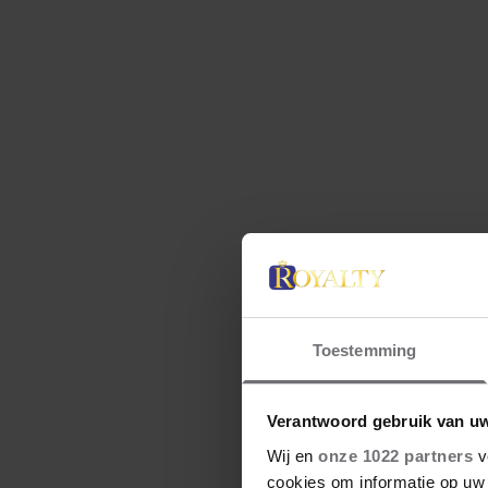
UIT ANDERE MEDIA
Toestemming
Verantwoord gebruik van u
VRIENDIN
Wij en
onze 1022 partners
v
ELLES: ‘VOOR MIJN FAMILIE
cookies om informatie op uw 