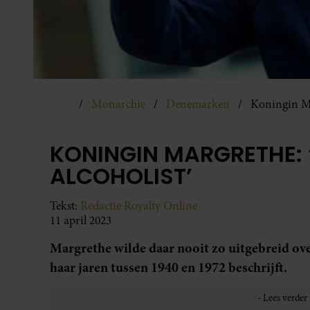
Monarchie
Denemarken
Koningin Ma
KONINGIN MARGRETHE: 
ALCOHOLIST’
Tekst:
Redactie Royalty Online
11 april 2023
Margrethe wilde daar nooit zo uitgebreid ove
haar jaren tussen 1940 en 1972 beschrijft.