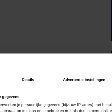
Details
Advertentie-instellingen
w gegevens
WEEKEND
erwerken je persoonlijke gegevens (bijv. uw IP-adres) met behul
KONING CHARLES LUIDT
apparaat op te slaan en te gebruiken met als doel gepersonalise