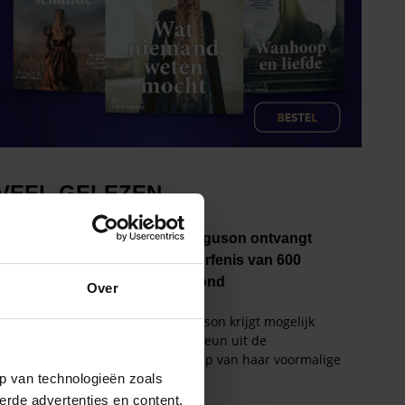
Over
p van technologieën zoals
erde advertenties en content,