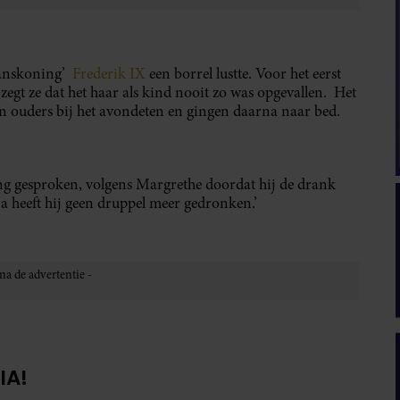
manskoning’
Frederik IX
een borrel lustte. Voor het eerst
 zegt ze dat het haar als kind nooit zo was opgevallen. Het
un ouders bij het avondeten en gingen daarna naar bed.
g gesproken, volgens Margrethe doordat hij de drank
a heeft hij geen druppel meer gedronken.’
IA!