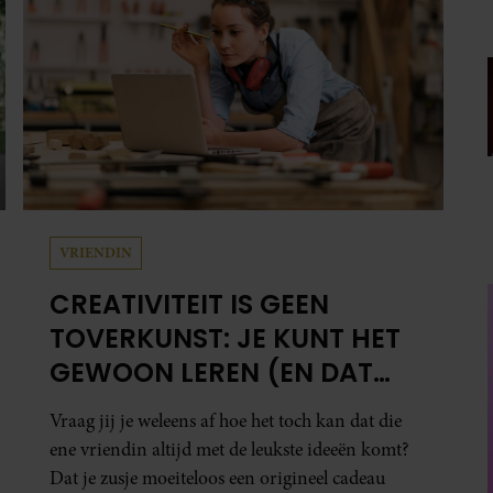
VRIENDIN
CREATIVITEIT IS GEEN
TOVERKUNST: JE KUNT HET
GEWOON LEREN (EN DAT
DOE JE ZO)
Vraag jij je weleens af hoe het toch kan dat die
ene vriendin altijd met de leukste ideeën komt?
Dat je zusje moeiteloos een origineel cadeau