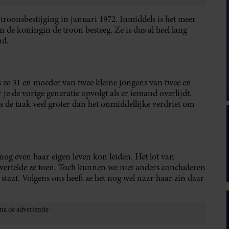
r troonsbestijging in januari 1972. Inmiddels is het meer
 de koningin de troon besteeg. Ze is dus al heel lang
nd.
ze 31 en moeder van twee kleine jongens van twee en
r je de vorige generatie opvolgt als er iemand overlijdt.
s de taak veel groter dan het onmiddellijke verdriet om
 nog even haar eigen leven kon leiden. Het lot van
 vertelde ze toen. Toch kunnen we niet anders concluderen
s staat. Volgens ons heeft ze het nog wel naar haar zin daar