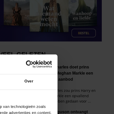
Over
p van technologieën zoals
erde advertenties en content,