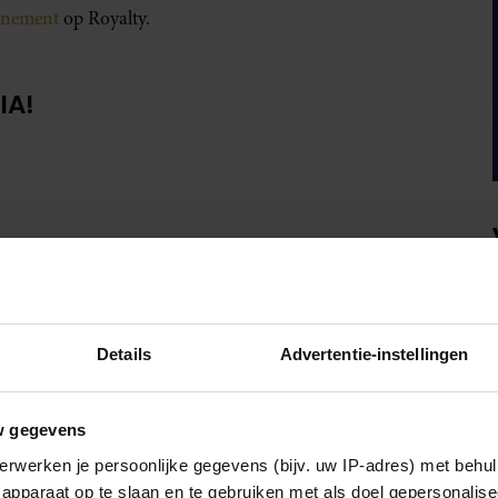
onnement
op Royalty.
IA!
Details
Advertentie-instellingen
w gegevens
erwerken je persoonlijke gegevens (bijv. uw IP-adres) met behul
apparaat op te slaan en te gebruiken met als doel gepersonalise