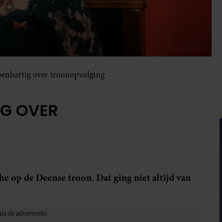
enhartig over troonopvolging
G OVER
he op de Deense troon. Dat ging niet altijd van