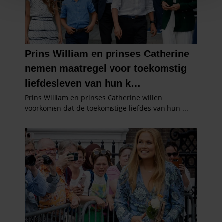
personaliseren, om functies voor social media te bieden
en om ons websiteverkeer te analyseren. Ook delen we
informatie over uw gebruik van onze site met onze
partners voor social media, adverteren en analyse. Deze
partners kunnen deze gegevens combineren met andere
informatie die u aan ze heeft verstrekt of die ze hebben
verzameld op basis van uw gebruik van hun services. U
gaat akkoord met onze cookies als u onze website blijft
gebruiken.