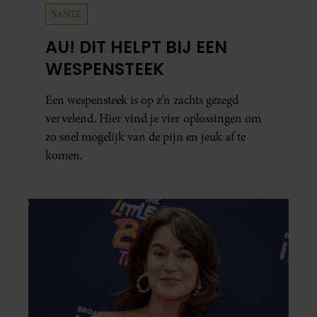
SANTE
AU! DIT HELPT BIJ EEN
WESPENSTEEK
Een wespensteek is op z’n zachts gezegd
vervelend. Hier vind je vier oplossingen om
zo snel mogelijk van de pijn en jeuk af te
komen.