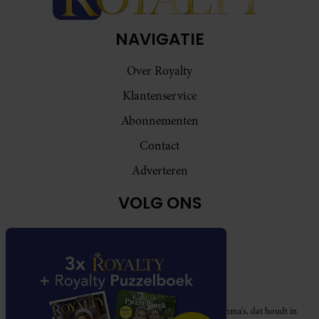
NAVIGATIE
Over Royalty
Klantenservice
Abonnementen
Contact
Adverteren
VOLG ONS
Royalty participeert in diverse affiliate marketing programma’s, dat houdt in