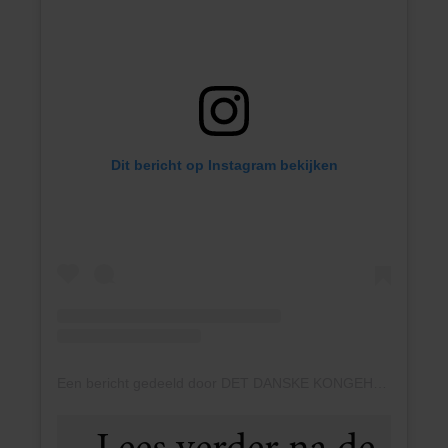
Dit bericht op Instagram bekijken
Een bericht gedeeld door DET DANSKE KONGEHUS (@detdanskekongehus)