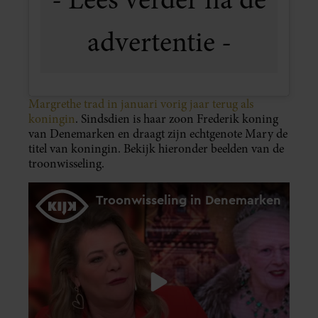
Margrethe trad in januari vorig jaar terug als
koningin
. Sindsdien is haar zoon Frederik koning
van Denemarken en draagt zijn echtgenote Mary de
titel van koningin. Bekijk hieronder beelden van de
troonwisseling.