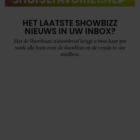
HET LAATSTE SHOWBIZZ
NIEUWS IN UW INBOX?
Met de Showbuzz-nieuwsbrief krijgt u twee keer per
week alle buzz over de showbizz en de royals in uw
mailbox.