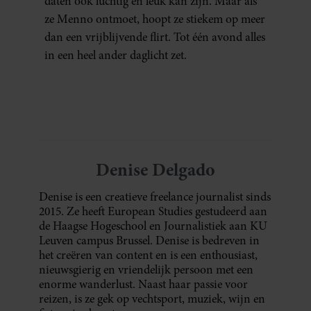
daten ook luchtig en leuk kan zijn. Maar als
ze Menno ontmoet, hoopt ze stiekem op meer
dan een vrijblijvende flirt. Tot één avond alles
in een heel ander daglicht zet.
Denise Delgado
Denise is een creatieve freelance journalist sinds
2015. Ze heeft European Studies gestudeerd aan
de Haagse Hogeschool en Journalistiek aan KU
Leuven campus Brussel. Denise is bedreven in
het creëren van content en is een enthousiast,
nieuwsgierig en vriendelijk persoon met een
enorme wanderlust. Naast haar passie voor
reizen, is ze gek op vechtsport, muziek, wijn en