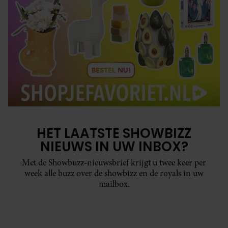
HET LAATSTE SHOWBIZZ
NIEUWS IN UW INBOX?
Met de Showbuzz-nieuwsbrief krijgt u twee keer per
week alle buzz over de showbizz en de royals in uw
mailbox.