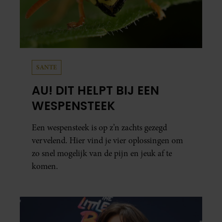
SANTE
AU! DIT HELPT BIJ EEN
WESPENSTEEK
Een wespensteek is op z’n zachts gezegd
vervelend. Hier vind je vier oplossingen om
zo snel mogelijk van de pijn en jeuk af te
komen.