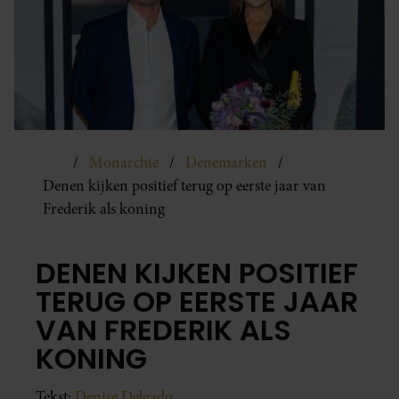
Monarchie
Denemarken
Denen kijken positief terug op eerste jaar van
Frederik als koning
DENEN KIJKEN POSITIEF
TERUG OP EERSTE JAAR
VAN FREDERIK ALS
KONING
Tekst:
Denise Delgado