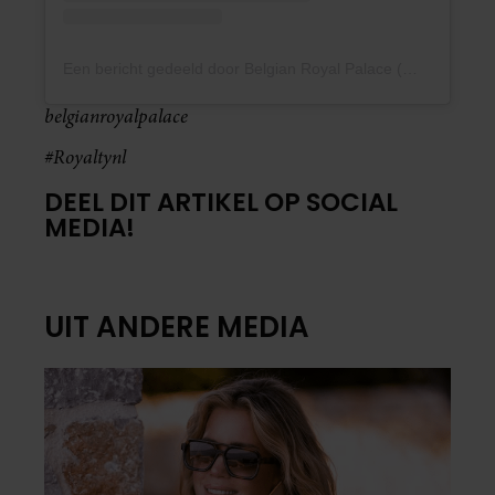
Een bericht gedeeld door Belgian Royal Palace (@belgianroyalpalace)
belgianroyalpalace
#Royaltynl
DEEL DIT ARTIKEL OP SOCIAL
MEDIA!
UIT ANDERE MEDIA