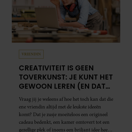
VRIENDIN
CREATIVITEIT IS GEEN
TOVERKUNST: JE KUNT HET
GEWOON LEREN (EN DAT
DOE JE ZO)
Vraag jij je weleens af hoe het toch kan dat die
ene vriendin altijd met de leukste ideeën
komt? Dat je zusje moeiteloos een origineel
cadeau bedenkt, een kamer omtovert tot een
gezellige plek of ineens een briljant idee heeft