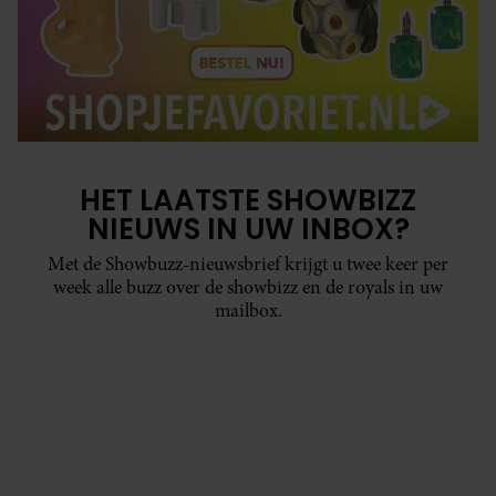
HET LAATSTE SHOWBIZZ
NIEUWS IN UW INBOX?
Met de Showbuzz-nieuwsbrief krijgt u twee keer per
week alle buzz over de showbizz en de royals in uw
mailbox.