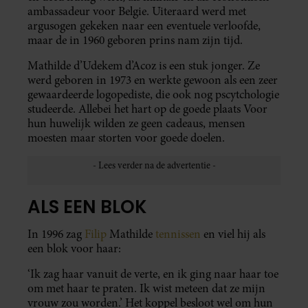
ambassadeur voor Belgie. Uiteraard werd met
argusogen gekeken naar een eventuele verloofde,
maar de in 1960 geboren prins nam zijn tijd.
Mathilde d’Udekem d’Acoz is een stuk jonger. Ze
werd geboren in 1973 en werkte gewoon als een zeer
gewaardeerde logopediste, die ook nog pscytchologie
studeerde. Allebei het hart op de goede plaats Voor
hun huwelijk wilden ze geen cadeaus, mensen
moesten maar storten voor goede doelen.
ALS EEN BLOK
In 1996 zag
Filip
Mathilde
tennissen
en viel hij als
een blok voor haar:
‘Ik zag haar vanuit de verte, en ik ging naar haar toe
om met haar te praten. Ik wist meteen dat ze mijn
vrouw zou worden.’ Het koppel besloot wel om hun