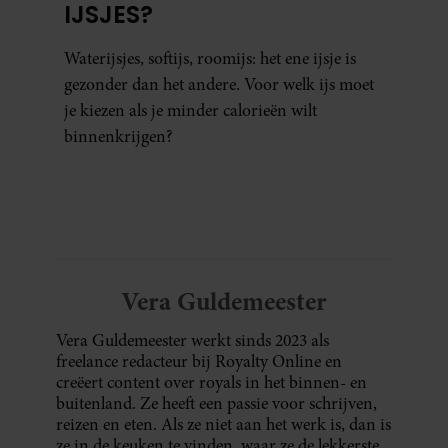
IJSJES?
Waterijsjes, softijs, roomijs: het ene ijsje is
gezonder dan het andere. Voor welk ijs moet
je kiezen als je minder calorieën wilt
binnenkrijgen?
Vera Guldemeester
Vera Guldemeester werkt sinds 2023 als
freelance redacteur bij Royalty Online en
creëert content over royals in het binnen- en
buitenland. Ze heeft een passie voor schrijven,
reizen en eten. Als ze niet aan het werk is, dan is
ze in de keuken te vinden, waar ze de lekkerste