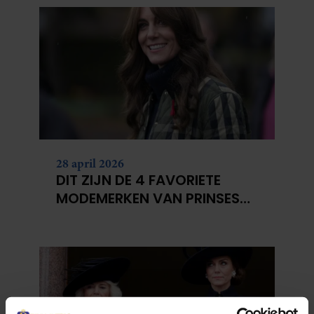
28 april 2026
DIT ZIJN DE 4 FAVORIETE
MODEMERKEN VAN PRINSES
CATHERINE