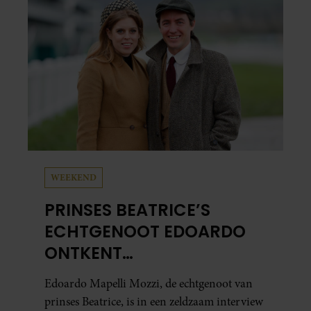
WEEKEND
PRINSES BEATRICE’S
ECHTGENOOT EDOARDO
ONTKENT
HUWELIJKSPROBLEMEN
Edoardo Mapelli Mozzi, de echtgenoot van
prinses Beatrice, is in een zeldzaam interview