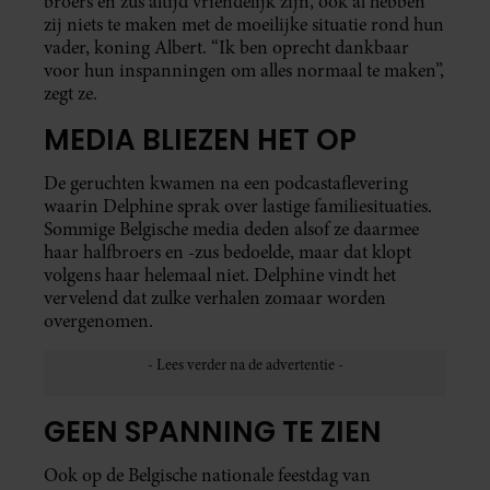
broers en zus altijd vriendelijk zijn, ook al hebben
zij niets te maken met de moeilijke situatie rond hun
vader, koning Albert. “Ik ben oprecht dankbaar
voor hun inspanningen om alles normaal te maken”,
zegt ze.
MEDIA BLIEZEN HET OP
De geruchten kwamen na een podcastaflevering
waarin Delphine sprak over lastige familiesituaties.
Sommige Belgische media deden alsof ze daarmee
haar halfbroers en -zus bedoelde, maar dat klopt
volgens haar helemaal niet. Delphine vindt het
vervelend dat zulke verhalen zomaar worden
overgenomen.
GEEN SPANNING TE ZIEN
Ook op de Belgische nationale feestdag van