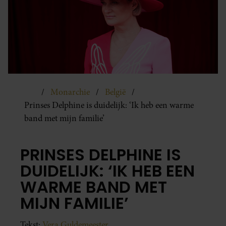
Monarchie
België
Prinses Delphine is duidelijk: ‘Ik heb een warme
band met mijn familie’
PRINSES DELPHINE IS
DUIDELIJK: ‘IK HEB EEN
WARME BAND MET
MIJN FAMILIE’
Tekst:
Vera Guldemeester