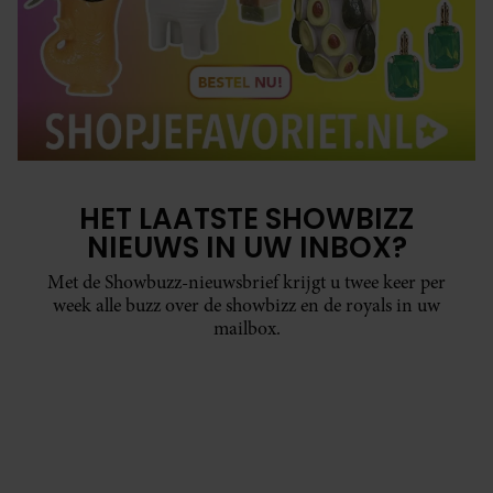
HET LAATSTE SHOWBIZZ
NIEUWS IN UW INBOX?
Met de Showbuzz-nieuwsbrief krijgt u twee keer per
week alle buzz over de showbizz en de royals in uw
mailbox.