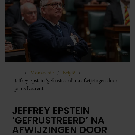
Monarchie
België
Jeffrey Epstein ‘gefrustreerd’ na afwijzingen door
prins Laurent
JEFFREY EPSTEIN
‘GEFRUSTREERD’ NA
AFWIJZINGEN DOOR