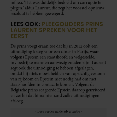
milieu. ‘Het was duidelijk bedoeld om corruptie te
plegen,’ aldus Laurent, die zegt het voorstel opnieuw
resoluut te hebben geweigerd.
LEES OOK:
PLEEGOUDERS PRINS
LAURENT SPREKEN VOOR HET
EERST
De prins voegt eraan toe dat hij in 2012 ook een
uitnodiging kreeg voor een diner in Parijs, waar
volgens Epstein een staatshoofd en welgestelde,
invloedrijke mannen aanwezig zouden zijn. Laurent
zegt ook die uitnodiging te hebben afgeslagen,
omdat hij niets moest hebben van opzichtig vertoon
van rijkdom en Epstein niet nodig had om met
staatshoofden in contact te komen. Volgens de
Belgische prins reageerde Epstein daarop geïrriteerd
en zei hij dat bijna niemand zulke uitnodigingen
afsloeg.