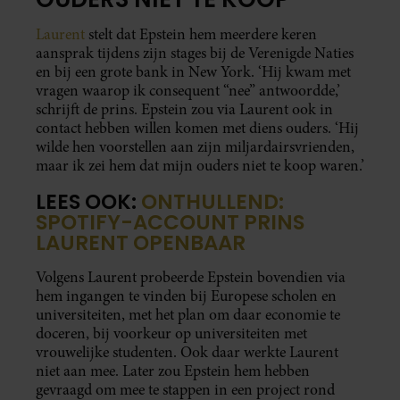
Laurent
stelt dat Epstein hem meerdere keren
aansprak tijdens zijn stages bij de Verenigde Naties
en bij een grote bank in New York. ‘Hij kwam met
vragen waarop ik consequent “nee” antwoordde,’
schrijft de prins. Epstein zou via Laurent ook in
contact hebben willen komen met diens ouders. ‘Hij
wilde hen voorstellen aan zijn miljardairsvrienden,
maar ik zei hem dat mijn ouders niet te koop waren.’
LEES OOK:
ONTHULLEND:
SPOTIFY-ACCOUNT PRINS
LAURENT OPENBAAR
Volgens Laurent probeerde Epstein bovendien via
hem ingangen te vinden bij Europese scholen en
universiteiten, met het plan om daar economie te
doceren, bij voorkeur op universiteiten met
vrouwelijke studenten. Ook daar werkte Laurent
niet aan mee. Later zou Epstein hem hebben
gevraagd om mee te stappen in een project rond