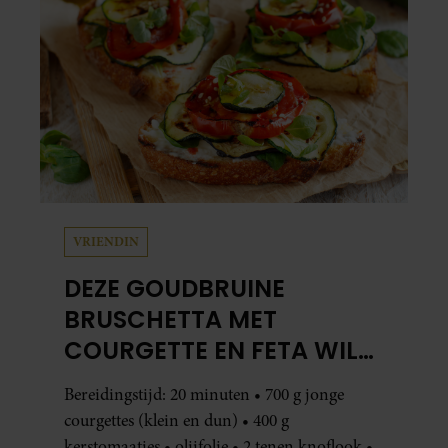
VRIENDIN
DEZE GOUDBRUINE
BRUSCHETTA MET
COURGETTE EN FETA WIL
JE METEEN MAKEN
Bereidingstijd: 20 minuten • 700 g jonge
courgettes (klein en dun) • 400 g
kerstomaatjes • olijfolie • 2 tenen knoflook •