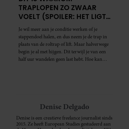
TRAPLOPEN ZO ZWAAR
VOELT (SPOILER: HET LIGT
NIET AAN JE CONDITIE)
Je wil meer aan je conditie werken of je
stappendoel halen, en dus neem je de trap in
plaats van de roltrap of lift. Maar halverwege
begin je al met hijgen. Dit terwijl je van een
half uur wandelen geen last hebt. Hoe kan
dat?
Denise Delgado
Denise is een creatieve freelance journalist sinds
2015. Ze heeft European Studies gestudeerd aan