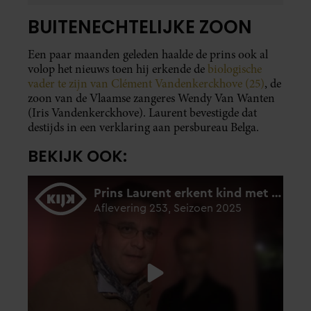
BUITENECHTELIJKE ZOON
Een paar maanden geleden haalde de prins ook al
volop het nieuws toen hij erkende de
biologische
vader te zijn van Clément Vandenkerckhove (25)
, de
zoon van de Vlaamse zangeres Wendy Van Wanten
(Iris Vandenkerckhove). Laurent bevestigde dat
destijds in een verklaring aan persbureau Belga.
BEKIJK OOK: