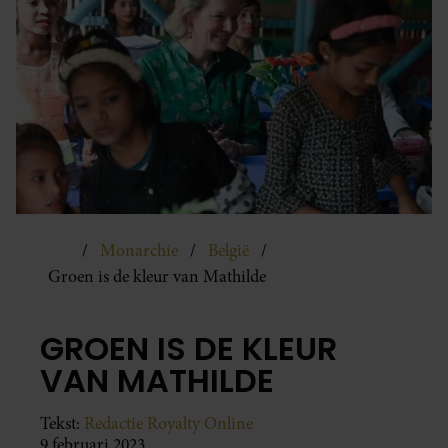
Monarchie
België
Groen is de kleur van Mathilde
GROEN IS DE KLEUR
VAN MATHILDE
Tekst:
Redactie Royalty Online
9 februari 2023