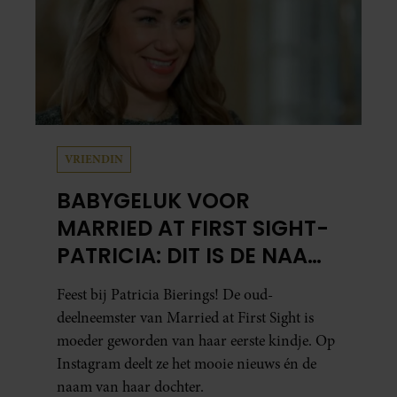
VRIENDIN
BABYGELUK VOOR
MARRIED AT FIRST SIGHT-
PATRICIA: DIT IS DE NAAM
VAN HAAR DOCHTER
Feest bij Patricia Bierings! De oud-
deelneemster van Married at First Sight is
moeder geworden van haar eerste kindje. Op
Instagram deelt ze het mooie nieuws én de
naam van haar dochter.