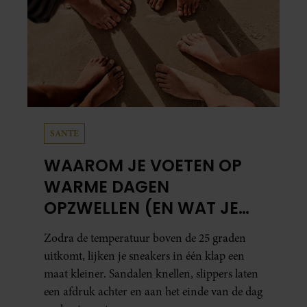
SANTE
WAAROM JE VOETEN OP
WARME DAGEN
OPZWELLEN (EN WAT JE
ERAAN KUNT DOEN)
Zodra de temperatuur boven de 25 graden
uitkomt, lijken je sneakers in één klap een
maat kleiner. Sandalen knellen, slippers laten
een afdruk achter en aan het einde van de dag