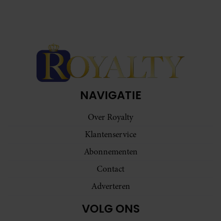
NAVIGATIE
Over Royalty
Klantenservice
Abonnementen
Contact
Adverteren
VOLG ONS