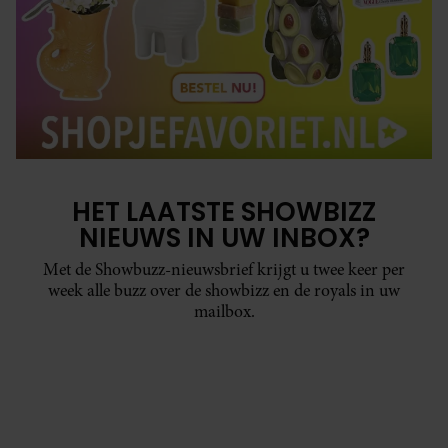
HET LAATSTE SHOWBIZZ
NIEUWS IN UW INBOX?
Met de Showbuzz-nieuwsbrief krijgt u twee keer per
week alle buzz over de showbizz en de royals in uw
mailbox.