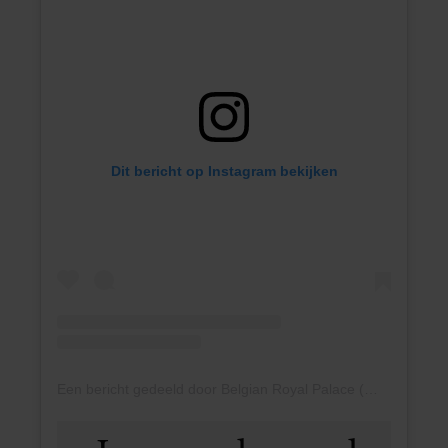
Dit bericht op Instagram bekijken
Een bericht gedeeld door Belgian Royal Palace (@belgianroyalpalace)