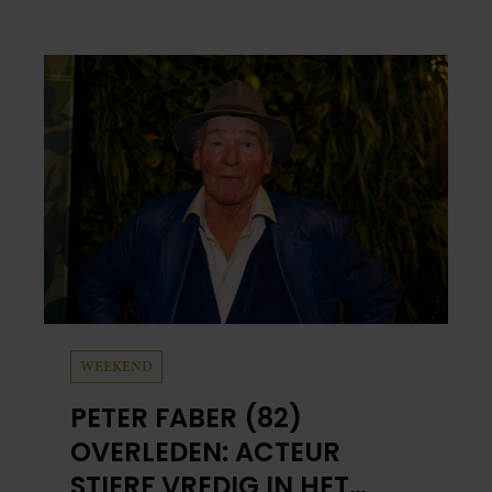
WEEKEND
PETER FABER (82)
OVERLEDEN: ACTEUR
STIERF VREDIG IN HET