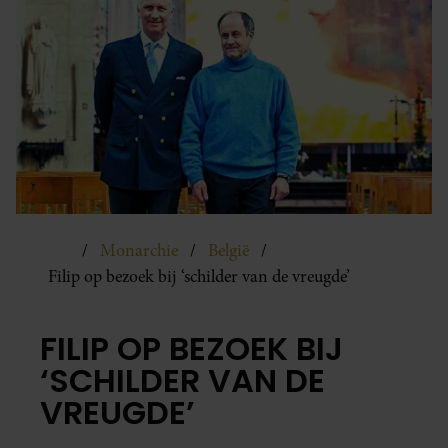
Monarchie
België
Filip op bezoek bij ‘schilder van de vreugde’
FILIP OP BEZOEK BIJ
‘SCHILDER VAN DE
VREUGDE’