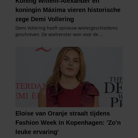
gaat akkoord met onze cookies als u onze website blijft
gebruiken.