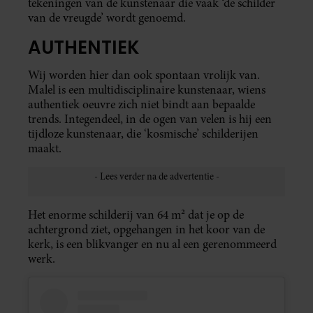
tekeningen van de kunstenaar die vaak ‘de schilder
van de vreugde’ wordt genoemd. ⁣
AUTHENTIEK
Wij worden hier dan ook spontaan vrolijk van.
Malel is een multidisciplinaire kunstenaar, wiens
authentiek oeuvre zich niet bindt aan bepaalde
trends. Integendeel, in de ogen van velen is hij een
tijdloze kunstenaar, die ‘kosmische’ schilderijen
maakt.
Het enorme schilderij van 64 m² dat je op de
achtergrond ziet, opgehangen in het koor van de
kerk, is een blikvanger en nu al een gerenommeerd
werk.