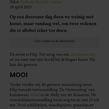
Tekst:
Redactie Royalty Online
18 april 2023
Op een doorsnee dag doen we weinig met
kunst, maar vandaag wel, om twee redenen
die er allebei zeker toe doen.
De eerste is Filip. Net terug van een
raketlancering
en nu weer met zijn hoofd bij de hogere kunst. Hij
kan dat gewoon.
MOOI
Verder vinden wij dit gewoon waanzinnig mooi.
Filip bezocht tentoonstelling ‘De Ontmoeting’ van
kunstenaar
Malel
in de Abdij van ter Kameren. De
overzichtstentoonstelling toont nog tot en met 23 juli
een 70-tal schilderijen, wandtapijten, gouaches en