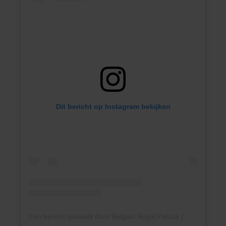
Dit bericht op Instagram bekijken
Een bericht gedeeld door Belgian Royal Palace (@belgianroyalpalace)