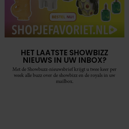
HET LAATSTE SHOWBIZZ
NIEUWS IN UW INBOX?
Met de Showbuzz-nieuwsbrief krijgt u twee keer per
week alle buzz over de showbizz en de royals in uw
mailbox.