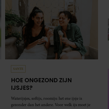
SANTE
HOE ONGEZOND ZIJN
IJSJES?
Waterijsjes, softijs, roomijs: het ene ijsje is
gezonder dan het andere. Voor welk ijs moet je