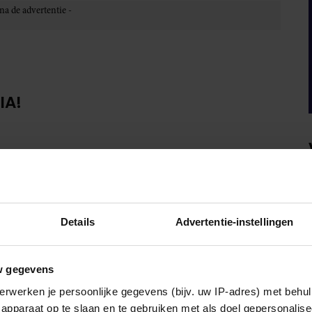
IA!
Details
Advertentie-instellingen
w gegevens
erwerken je persoonlijke gegevens (bijv. uw IP-adres) met behul
apparaat op te slaan en te gebruiken met als doel gepersonalise