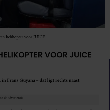
 een helikopter voor JUICE
N HELIKOPTER VOOR JUICE
 in Frans Guyana – dat ligt rechts naast