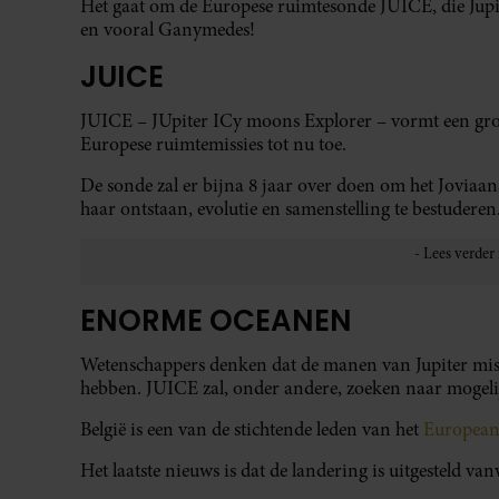
Het gaat om de Europese ruimtesonde JUICE, die Jupit
en vooral Ganymedes!
JUICE
JUICE – JUpiter ICy moons Explorer – vormt een grote
Europese ruimtemissies tot nu toe.
De sonde zal er bijna 8 jaar over doen om het Joviaanse
haar ontstaan, evolutie en samenstelling te bestuderen
ENORME OCEANEN
Wetenschappers denken dat de manen van Jupiter mis
hebben. JUICE zal, onder andere, zoeken naar mogeli
België is een van de stichtende leden van het
European
Het laatste nieuws is dat de landering is uitgesteld v