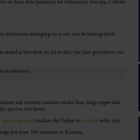
er en haar drie ijsmanen zal verkennen: Europa, Callisto
 technische uitdaging en is een van de belangrijkste
 stelsel te bereiken en zal er dan vier jaar graviteren om
.
schien wel enorme oceanen onder hun ijzige oppervlak
jke sporen van leven.
 Space Agency
, vandaar dat Felipe en
Gabriël
erbij zijn.
anwege het weer. Het onweert in Kourou..