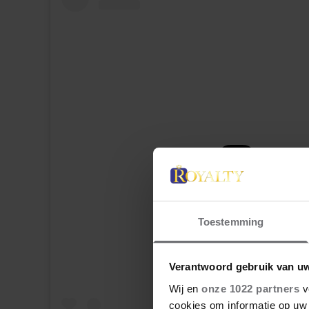
Dit bericht op Instagram bekijk
Toestemming
Verantwoord gebruik van u
Wij en
onze 1022 partners
v
cookies om informatie op uw 