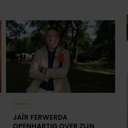
PARTY
JAÏR FERWERDA
OPENHARTIG OVER ZIJN