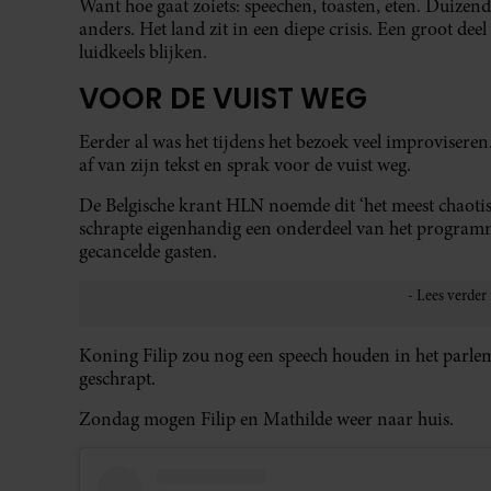
Want hoe gaat zoiets: speechen, toasten, eten. Duizen
anders. Het land zit in een diepe crisis. Een groot dee
luidkeels blijken.
VOOR DE VUIST WEG
Eerder al was het tijdens het bezoek veel improviseren
af van zijn tekst en sprak voor de vuist weg.
De Belgische krant HLN noemde dit ‘het meest chaotis
schrapte eigenhandig een onderdeel van het programm
gecancelde gasten.
Koning Filip zou nog een speech houden in het parlem
geschrapt.
Zondag mogen Filip en Mathilde weer naar huis.