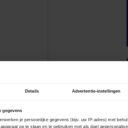
en
Details
Advertentie-instellingen
w gegevens
erwerken je persoonlijke gegevens (bijv. uw IP-adres) met behul
apparaat op te slaan en te gebruiken met als doel gepersonalise