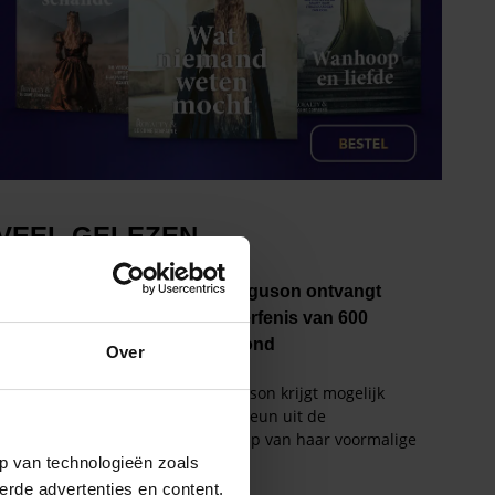
Over
p van technologieën zoals
erde advertenties en content,