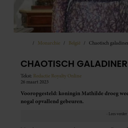
Monarchie
België
Chaotisch galadiner
CHAOTISCH GALADINER 
Tekst:
Redactie Royalty Online
26 maart 2023
Vooropgesteld: koningin Mathilde droeg weer
nogal opvallend gebeuren.