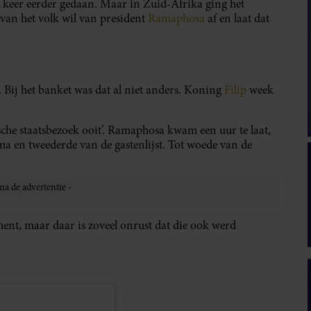
d keer eerder gedaan. Maar in Zuid-Afrika ging het
l van het volk wil van president
Ramaphosa
af en laat dat
. Bij het banket was dat al niet anders. Koning
Filip
week
che staatsbezoek ooit’. Ramaphosa kwam een uur te laat,
a en tweederde van de gastenlijst. Tot woede van de
ent, maar daar is zoveel onrust dat die ook werd