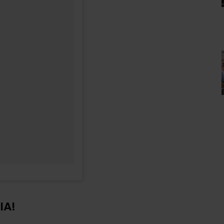
PARTY
SIMON KEIZER BLIKT TERUG