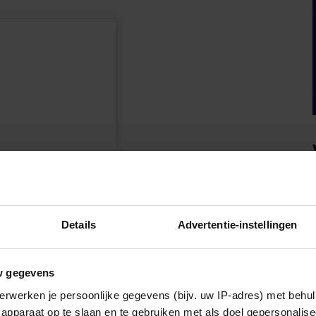
Details
Advertentie-instellingen
en
w gegevens
erwerken je persoonlijke gegevens (bijv. uw IP-adres) met behul
apparaat op te slaan en te gebruiken met als doel gepersonalise