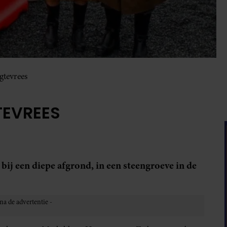
gtevrees
TEVREES
 bij een diepe afgrond, in een steengroeve in de