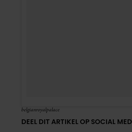
UIT ANDERE MEDIA
VRIENDIN
MET DEZE MINI