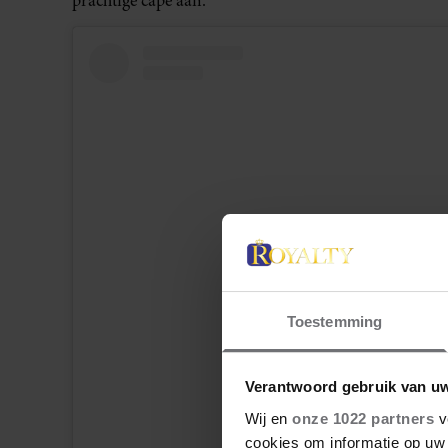
prachtige cape aan.
Toestemming
Dit bericht op Instagram bekijk
Verantwoord gebruik van u
Wij en
onze 1022 partners
v
cookies om informatie op uw 