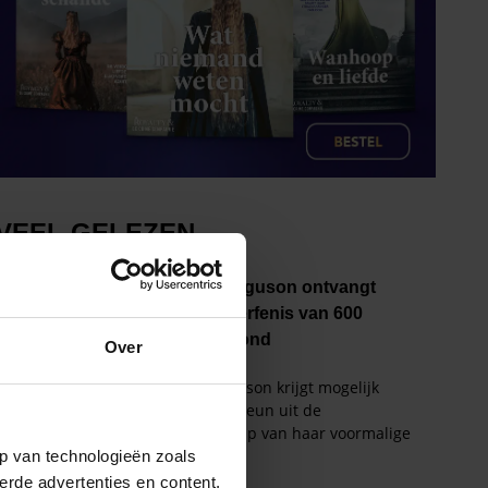
Over
p van technologieën zoals
erde advertenties en content,