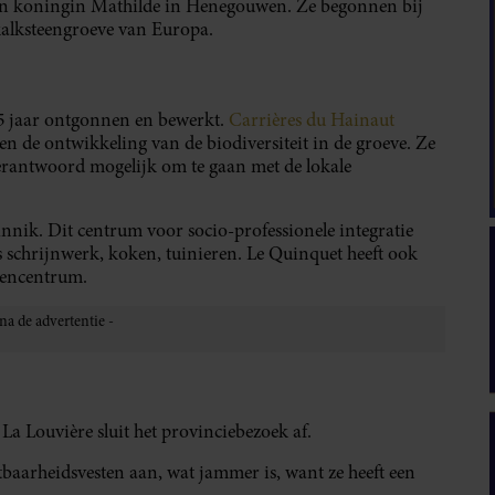
en koningin Mathilde in Henegouwen. Ze begonnen bij
rkalksteengroeve van Europa.
35 jaar ontgonnen en bewerkt.
Carrières du Hainaut
n de ontwikkeling van de biodiversiteit in de groeve. Ze
rantwoord mogelijk om te gaan met de lokale
innik. Dit centrum voor socio-professionele integratie
s schrijnwerk, koken, tuinieren. Le Quinquet heeft ook
tencentrum. ⁣
a Louvière sluit het provinciebezoek af.⁣
tbaarheidsvesten aan, wat jammer is, want ze heeft een