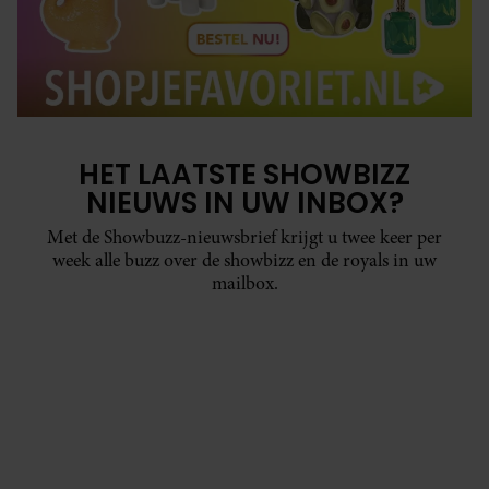
HET LAATSTE SHOWBIZZ
NIEUWS IN UW INBOX?
Met de Showbuzz-nieuwsbrief krijgt u twee keer per
week alle buzz over de showbizz en de royals in uw
mailbox.