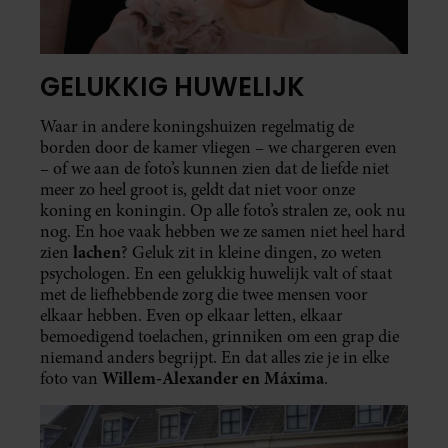
GELUKKIG HUWELIJK
Waar in andere koningshuizen regelmatig de
borden door de kamer vliegen – we chargeren even
– of we aan de foto’s kunnen zien dat de liefde niet
meer zo heel groot is, geldt dat niet voor onze
koning en koningin. Op alle foto’s stralen ze, ook nu
nog. En hoe vaak hebben we ze samen niet heel hard
lachen
zien
? Geluk zit in kleine dingen, zo weten
psychologen. En een gelukkig huwelijk valt of staat
met de liefhebbende zorg die twee mensen voor
elkaar hebben. Even op elkaar letten, elkaar
bemoedigend toelachen, grinniken om een grap die
niemand anders begrijpt. En dat alles zie je in elke
Willem-Alexander en Máxima
foto van
.