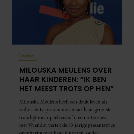
PARTY
MILOUSKA MEULENS OVER
HAAR KINDEREN: “IK BEN
HET MEEST TROTS OP HEN”
Milouska Meulens heeft een druk leven als
radio- en tv-presentator, maar haar grootste
trots ligt niet op televisie. In een interview
met Vriendin vertelt de 53-jarige presentatrice
openhartig over haar kinderen, ouder