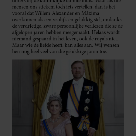
diners bij de koninklijke familie thuis. Maar als die
mensen ons stiekem toch iets vertellen, dan is het
vooral dat Willem-Alexander en Máxima
overkomen als een vrolijk en gelukkig stel, ondanks
de verdrietige, zware persoonlijke verliezen die ze de
afgelopen jaren hebben meegemaakt. Helaas wordt
niemand gespaard in het leven, ook de royals niet.
Maar wie de liefde heeft, kan alles aan. Wij wensen
hen nog heel veel van die gelukkige jaren toe.