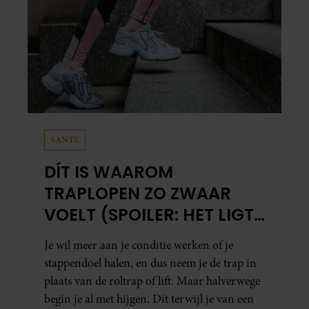
SANTE
DÍT IS WAAROM
TRAPLOPEN ZO ZWAAR
VOELT (SPOILER: HET LIGT
NIET AAN JE CONDITIE)
Je wil meer aan je conditie werken of je
stappendoel halen, en dus neem je de trap in
plaats van de roltrap of lift. Maar halverwege
begin je al met hijgen. Dit terwijl je van een