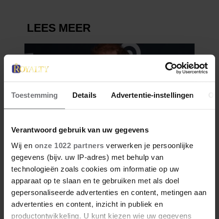
Toestemming
Details
Advertentie-instellingen
Ov
Verantwoord gebruik van uw gegevens
Wij en
onze 1022 partners
verwerken je persoonlijke
gegevens (bijv. uw IP-adres) met behulp van
technologieën zoals cookies om informatie op uw
apparaat op te slaan en te gebruiken met als doel
gepersonaliseerde advertenties en content, metingen aan
advertenties en content, inzicht in publiek en
productontwikkeling. U kunt kiezen wie uw gegevens