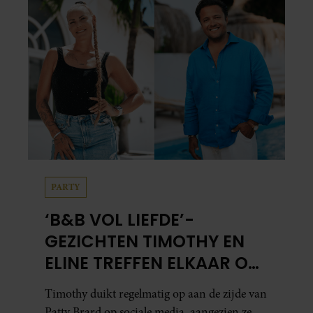
PARTY
‘B&B VOL LIEFDE’-
GEZICHTEN TIMOTHY EN
ELINE TREFFEN ELKAAR OP
IBIZA
Timothy duikt regelmatig op aan de zijde van
Patty Brard op sociale media, aangezien ze