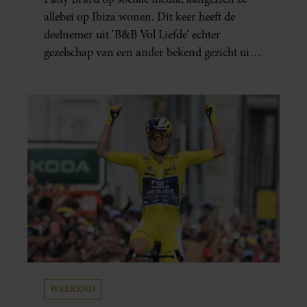
allebei op Ibiza wonen. Dit keer heeft de
deelnemer uit ‘B&B Vol Liefde’ echter
gezelschap van een ander bekend gezicht uit
het programma.
WEEKEND