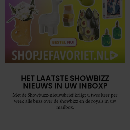
HET LAATSTE SHOWBIZZ
NIEUWS IN UW INBOX?
Met de Showbuzz-nieuwsbrief krijgt u twee keer per
week alle buzz over de showbizz en de royals in uw
mailbox.