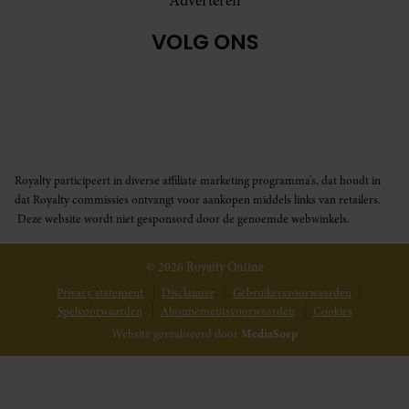
Adverteren
VOLG ONS
Royalty participeert in diverse affiliate marketing programma’s, dat houdt in
dat Royalty commissies ontvangt voor aankopen middels links van retailers.
Deze website wordt niet gesponsord door de genoemde webwinkels.
© 2026 Royalty Online
Privacy statement
Disclaimer
Gebruikersvoorwaarden
Spelvoorwaarden
Abonnementsvoorwaarden
Cookies
Website gerealiseerd door
MediaSoep