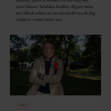
uitkomt, lijken je sneakers in één klap een
maat kleiner. Sandalen knellen, slippers laten
een afdruk achter en aan het einde van de dag
voelen je voeten zwaar aan.
PARTY