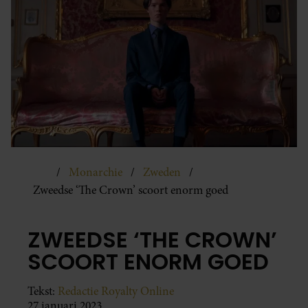
Monarchie
Zweden
Zweedse ‘The Crown’ scoort enorm goed
ZWEEDSE ‘THE CROWN’
SCOORT ENORM GOED
Tekst:
Redactie Royalty Online
27 januari 2023