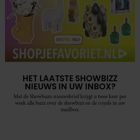
HET LAATSTE SHOWBIZZ
NIEUWS IN UW INBOX?
Met de Showbuzz-nieuwsbrief krijgt u twee keer per
week alle buzz over de showbizz en de royals in uw
mailbox.