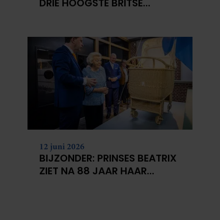
DRIE HOOGSTE BRITSE
BERGEN VOOR
KANKERONDERZOEK
12 juni 2026
BIJZONDER: PRINSES BEATRIX
ZIET NA 88 JAAR HAAR
VERDWENEN WIEG TERUG