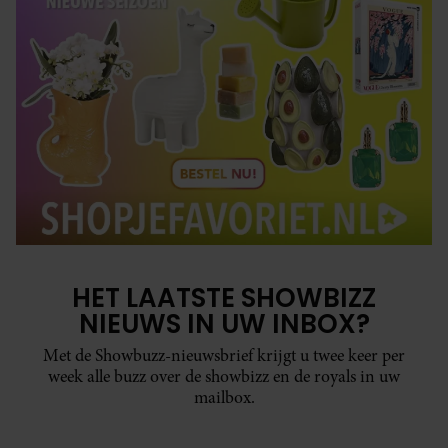
HET LAATSTE SHOWBIZZ
NIEUWS IN UW INBOX?
Met de Showbuzz-nieuwsbrief krijgt u twee keer per
week alle buzz over de showbizz en de royals in uw
mailbox.