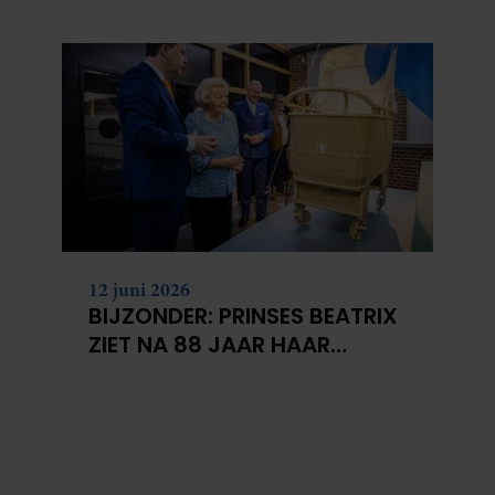
KANKERONDERZOEK
12 juni 2026
BIJZONDER: PRINSES BEATRIX
ZIET NA 88 JAAR HAAR
VERDWENEN WIEG TERUG