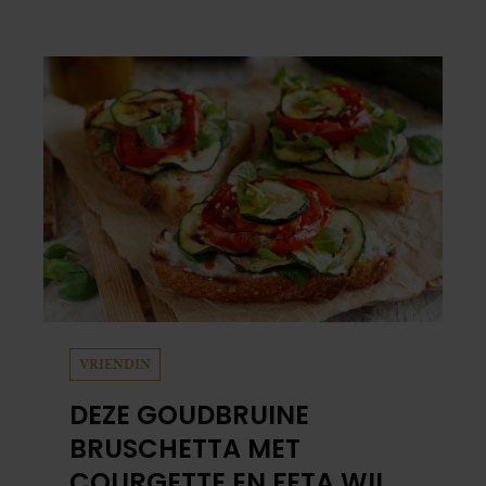
met alle liefde. “Ik heb voor hen meer over
dan voor mezelf.”
VRIENDIN
DEZE GOUDBRUINE
BRUSCHETTA MET
COURGETTE EN FETA WIL