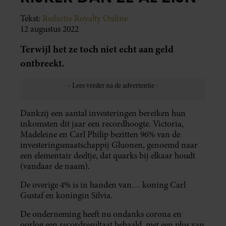
Tekst:
Redactie Royalty Online
12 augustus 2022
Terwijl het ze toch niet echt aan geld
ontbreekt.
Dankzij een aantal investeringen bereiken hun
inkomsten dit jaar een recordhoogte. Victoria,
Madeleine en Carl Philip bezitten 96% van de
investeringsmaatschappij Gluonen, genoemd naar
een elementair deeltje, dat quarks bij elkaar houdt
(vandaar de naam).
De overige 4% is in handen van… koning Carl
Gustaf en koningin Silvia.
De onderneming heeft nu ondanks corona en
oorlog een recordresultaat behaald, met een plus van