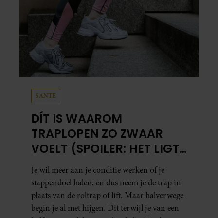
SANTE
DÍT IS WAAROM
TRAPLOPEN ZO ZWAAR
VOELT (SPOILER: HET LIGT
NIET AAN JE CONDITIE)
Je wil meer aan je conditie werken of je
stappendoel halen, en dus neem je de trap in
plaats van de roltrap of lift. Maar halverwege
begin je al met hijgen. Dit terwijl je van een