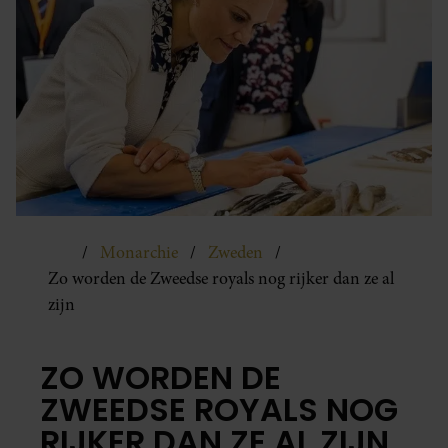
Monarchie
Zweden
Zo worden de Zweedse royals nog rijker dan ze al
zijn
ZO WORDEN DE
ZWEEDSE ROYALS NOG
RIJKER DAN ZE AL ZIJN