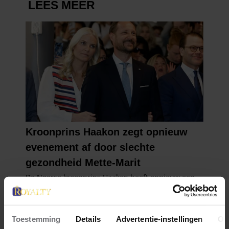
Toestemming
Details
Advertentie-instellingen
Ov