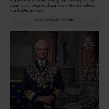
van de Orde van Dannebrog, een waardigheid die
alleen wordt toegekend aan de naaste voorvaderen
van de Deense vorst.