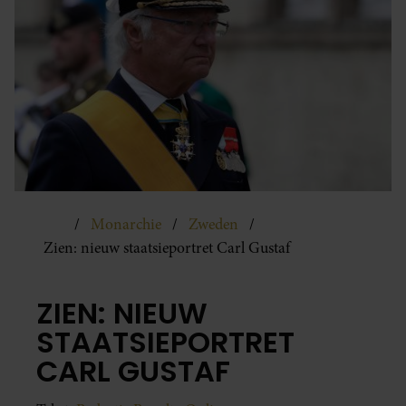
Monarchie
Zweden
Zien: nieuw staatsieportret Carl Gustaf
ZIEN: NIEUW
STAATSIEPORTRET
CARL GUSTAF