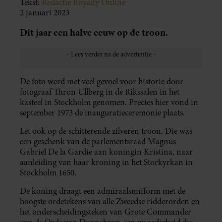
Tekst:
Redactie Royalty Online
2 januari 2023
Dit jaar een halve eeuw op de troon.
De foto werd met veel gevoel voor historie door
fotograaf Thron Ullberg in de Rikssalen in het
kasteel in Stockholm genomen. Precies hier vond in
september 1973 de inauguratieceremonie plaats.
Let ook op de schitterende zilveren troon. Die was
een geschenk van de parlementsraad Magnus
Gabriel De la Gardie aan koningin Kristina, naar
aanleiding van haar kroning in het Storkyrkan in
Stockholm 1650.
De koning draagt een admiraalsuniform met de
hoogste ordetekens van alle Zweedse ridderorden en
het onderscheidingsteken van Grote Commander