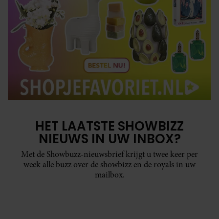
HET LAATSTE SHOWBIZZ
NIEUWS IN UW INBOX?
Met de Showbuzz-nieuwsbrief krijgt u twee keer per
week alle buzz over de showbizz en de royals in uw
mailbox.