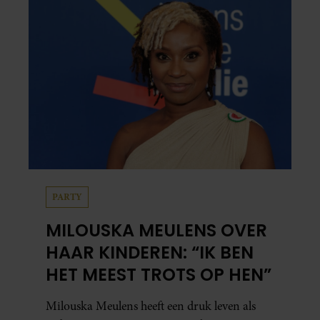
PARTY
MILOUSKA MEULENS OVER
HAAR KINDEREN: “IK BEN
HET MEEST TROTS OP HEN”
Milouska Meulens heeft een druk leven als