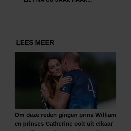
VERDWENEN WIEG TERUG