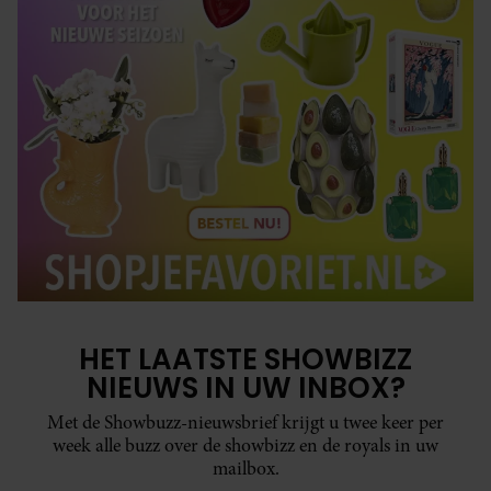
HET LAATSTE SHOWBIZZ
NIEUWS IN UW INBOX?
Met de Showbuzz-nieuwsbrief krijgt u twee keer per
week alle buzz over de showbizz en de royals in uw
mailbox.