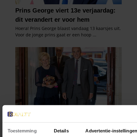
Toestemming
Details
Advertentie-instellinge