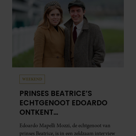
WEEKEND
PRINSES BEATRICE’S
ECHTGENOOT EDOARDO
ONTKENT
HUWELIJKSPROBLEMEN
Edoardo Mapelli Mozzi, de echtgenoot van
prinses Beatrice, is in een zeldzaam interview