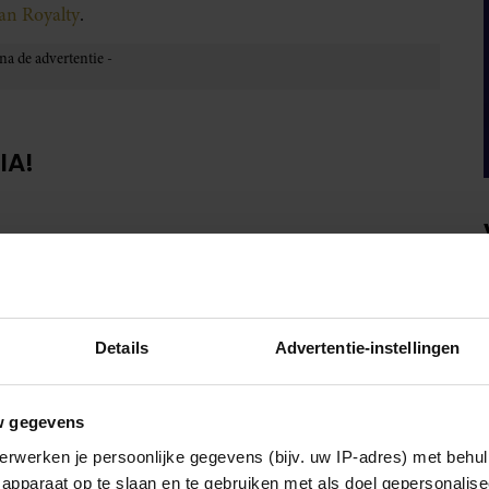
van Royalty
.
IA!
Details
Advertentie-instellingen
w gegevens
erwerken je persoonlijke gegevens (bijv. uw IP-adres) met behul
apparaat op te slaan en te gebruiken met als doel gepersonalise