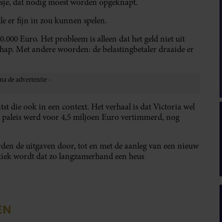
uisje, dat nodig moest worden opgeknapt.
lle er fijn in zou kunnen spelen.
00 Euro. Het probleem is alleen dat het geld niet uit
ap. Met andere woorden: de belastingbetaler draaide er
t die ook in een context. Het verhaal is dat Victoria wel
 paleis werd voor 4,5 miljoen Euro vertimmerd, nog
den de uitgaven door, tot en met de aanleg van een nieuw
ritiek wordt dat zo langzamerhand een heus
EN