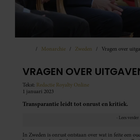
Monarchie
Zweden
Vragen over uitga
VRAGEN OVER UITGAVEN
Tekst:
Redactie Royalty Online
1 januari 2023
Transparantie leidt tot onrust en kritiek.
In Zweden is onrust ontstaan over wat in feite een ou