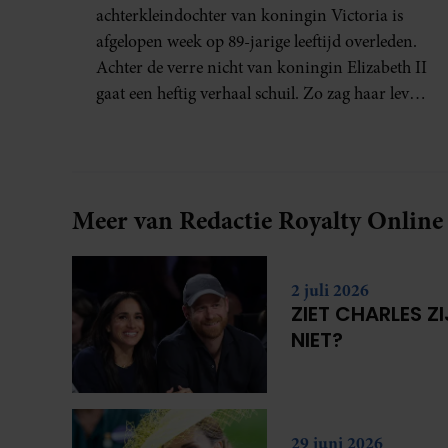
achterkleindochter van koningin Victoria is
afgelopen week op 89-jarige leeftijd overleden.
Achter de verre nicht van koningin Elizabeth II
gaat een heftig verhaal schuil. Zo zag haar leven
eruit.
Meer van Redactie Royalty Online
2 juli 2026
ZIET CHARLES Z
NIET?
29 juni 2026