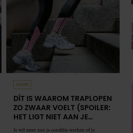
SANTE
DÍT IS WAAROM TRAPLOPEN
ZO ZWAAR VOELT (SPOILER:
HET LIGT NIET AAN JE
CONDITIE)
Je wil meer aan je conditie werken of je