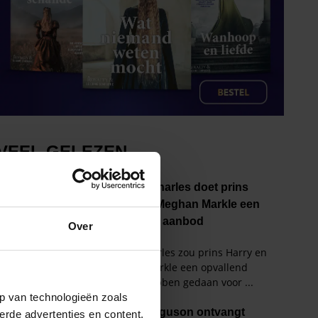
Over
p van technologieën zoals
erde advertenties en content,