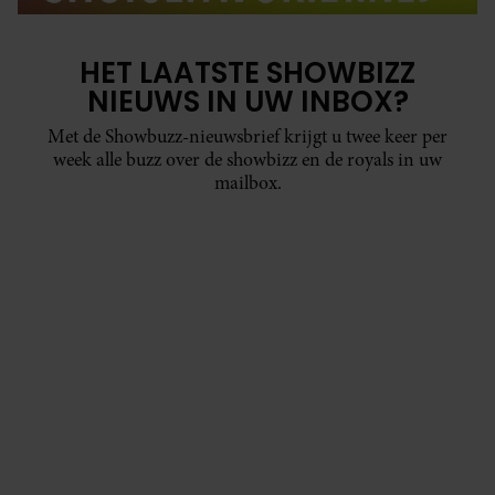
HET LAATSTE SHOWBIZZ
NIEUWS IN UW INBOX?
Met de Showbuzz-nieuwsbrief krijgt u twee keer per
week alle buzz over de showbizz en de royals in uw
mailbox.