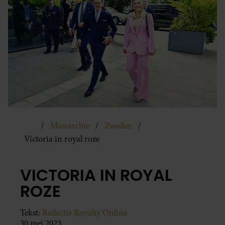
Monarchie
Zweden
Victoria in royal roze
VICTORIA IN ROYAL
ROZE
Tekst:
Redactie Royalty Online
30 mei 2023