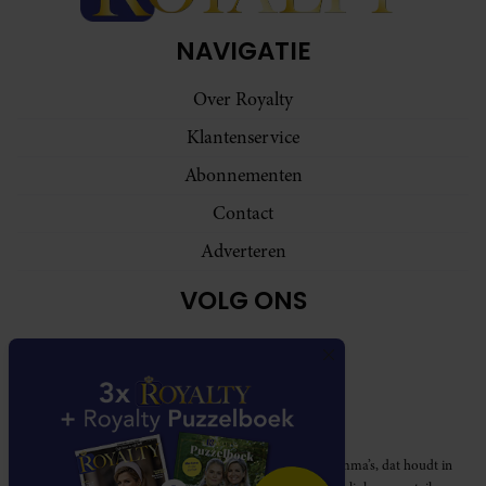
NAVIGATIE
Over Royalty
Klantenservice
Abonnementen
Contact
Adverteren
VOLG ONS
Royalty participeert in diverse affiliate marketing programma’s, dat houdt in