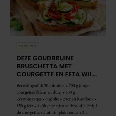
VRIENDIN
DEZE GOUDBRUINE
BRUSCHETTA MET
COURGETTE EN FETA WIL
JE METEEN MAKEN
Bereidingstijd: 20 minuten • 700 g jonge
courgettes (klein en dun) • 400 g
kerstomaatjes • olijfolie • 2 tenen knoflook •
150 g feta • 4 dikke sneden witbrood 1. Snijd
de courgettes schuin in plakken van 2