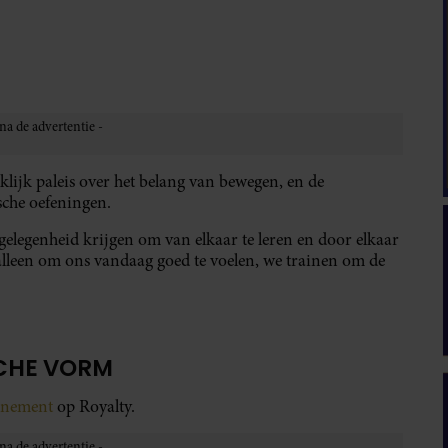
lijk paleis over het belang van bewegen, en de
sche oefeningen.
 gelegenheid krijgen om van elkaar te leren en door elkaar
t alleen om ons vandaag goed te voelen, we trainen om de
SCHE VORM
onnement
op Royalty.