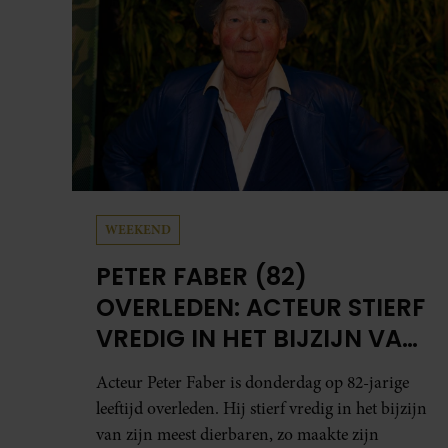
WEEKEND
PETER FABER (82)
OVERLEDEN: ACTEUR STIERF
VREDIG IN HET BIJZIJN VAN
ZIJN MEEST DIERBAREN
Acteur Peter Faber is donderdag op 82-jarige
leeftijd overleden. Hij stierf vredig in het bijzijn
van zijn meest dierbaren, zo maakte zijn