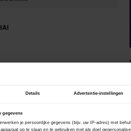
IA!
Details
Advertentie-instellingen
w gegevens
erwerken je persoonlijke gegevens (bijv. uw IP-adres) met behul
apparaat op te slaan en te gebruiken met als doel gepersonalise