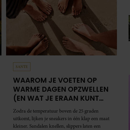
anders in elkaar”, zegt ze.
SANTE
WAAROM JE VOETEN OP
WARME DAGEN OPZWELLEN
(EN WAT JE ERAAN KUNT
DOEN)
Zodra de temperatuur boven de 25 graden
uitkomt, lijken je sneakers in één klap een maat
kleiner. Sandalen knellen, slippers laten een