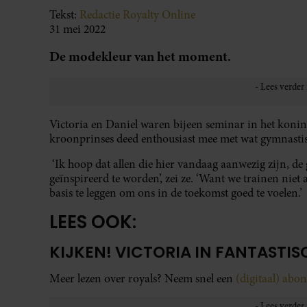
Tekst:
Redactie Royalty Online
31 mei 2022
De modekleur van het moment.
Victoria en Daniel waren bijeen seminar in het konink
kroonprinses deed enthousiast mee met wat gymnasti
‘Ik hoop dat allen die hier vandaag aanwezig zijn, de
geïnspireerd te worden’, zei ze. ‘Want we trainen nie
basis te leggen om ons in de toekomst goed te voelen.’
LEES OOK:
KIJKEN! VICTORIA IN FANTASTI
Meer lezen over royals? Neem snel een
(digitaal) ab