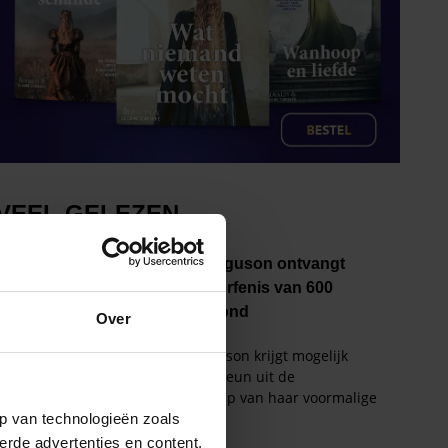
Over
p van technologieën zoals
erde advertenties en content,