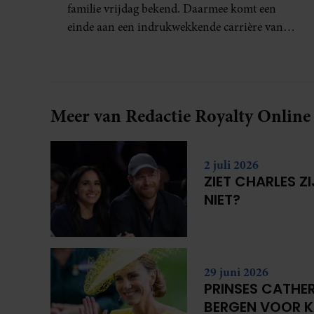
familie vrijdag bekend. Daarmee komt een
einde aan een indrukwekkende carrière van
ruim zestig jaar.
Meer van Redactie Royalty Online
2 juli 2026
ZIET CHARLES Z
NIET?
29 juni 2026
PRINSES CATHER
BERGEN VOOR 