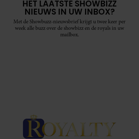
HET LAATSTE SHOWBIZZ
NIEUWS IN UW INBOX?
Met de Showbuzz-nieuwsbrief krijgt u twee keer per
week alle buzz over de showbizz en de royals in uw
mailbox.