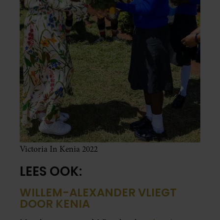
Victoria In Kenia 2022
LEES OOK:
WILLEM-ALEXANDER VLIEGT
DOOR KENIA