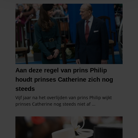
en om ons websiteverkeer te analyseren. Ook delen we
informatie over uw gebruik van onze site met onze
partners voor social media, adverteren en analyse. Deze
partners kunnen deze gegevens combineren met andere
informatie die u aan ze heeft verstrekt of die ze hebben
verzameld op basis van uw gebruik van hun services. U
gaat akkoord met onze cookies als u onze website blijft
gebruiken.