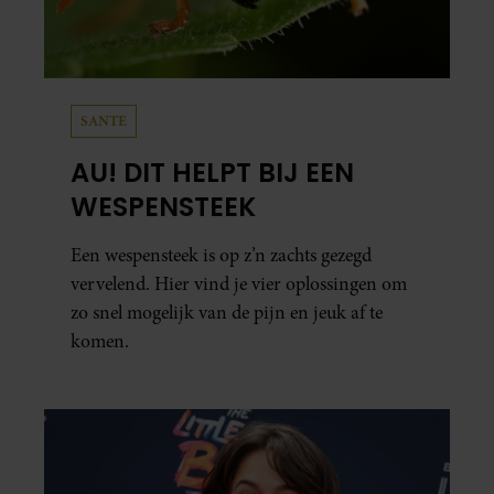
SANTE
AU! DIT HELPT BIJ EEN
WESPENSTEEK
Een wespensteek is op z’n zachts gezegd
vervelend. Hier vind je vier oplossingen om
zo snel mogelijk van de pijn en jeuk af te
komen.