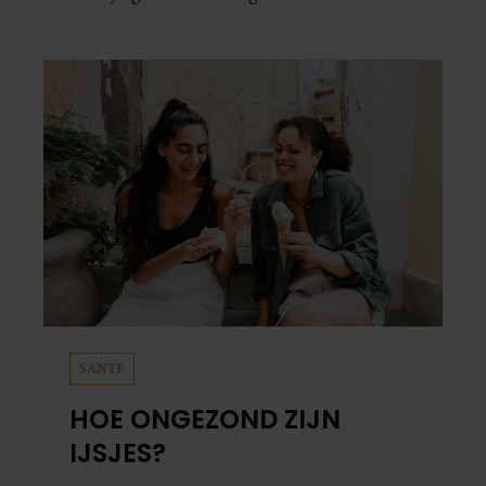
SANTE
HOE ONGEZOND ZIJN
IJSJES?