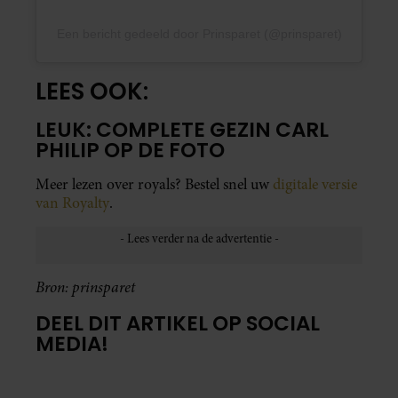
Een bericht gedeeld door Prinsparet (@prinsparet)
LEES OOK:
LEUK: COMPLETE GEZIN CARL
PHILIP OP DE FOTO
Meer lezen over royals? Bestel snel uw
digitale versie
van Royalty
.
Bron: prinsparet
DEEL DIT ARTIKEL OP SOCIAL
MEDIA!