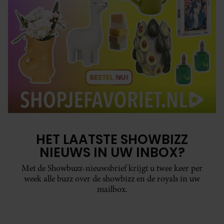
HET LAATSTE SHOWBIZZ
NIEUWS IN UW INBOX?
Met de Showbuzz-nieuwsbrief krijgt u twee keer per
week alle buzz over de showbizz en de royals in uw
mailbox.