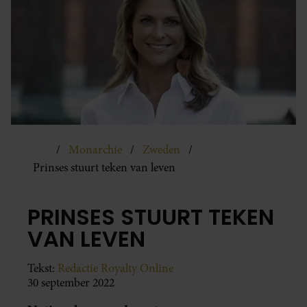
Monarchie
Zweden
Prinses stuurt teken van leven
PRINSES STUURT TEKEN
VAN LEVEN
Tekst:
Redactie Royalty Online
30 september 2022