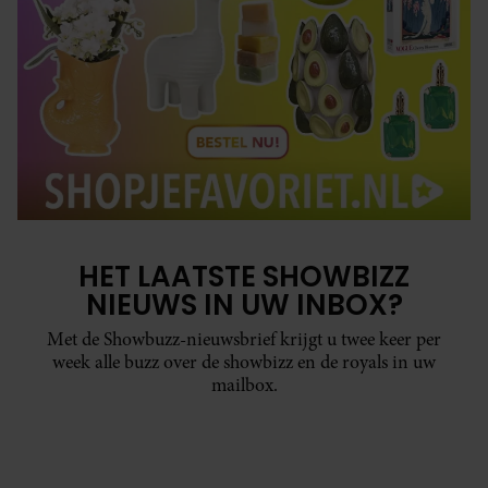
HET LAATSTE SHOWBIZZ
NIEUWS IN UW INBOX?
Met de Showbuzz-nieuwsbrief krijgt u twee keer per
week alle buzz over de showbizz en de royals in uw
mailbox.