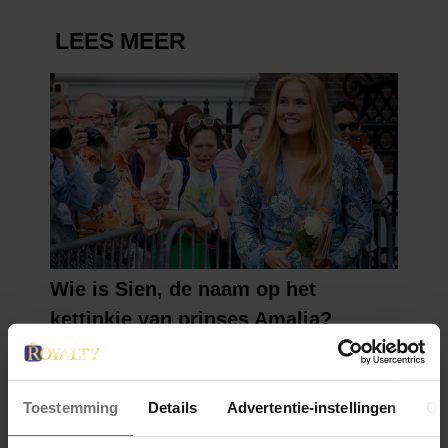
Toestemming
Details
Advertentie-instellingen
Ov