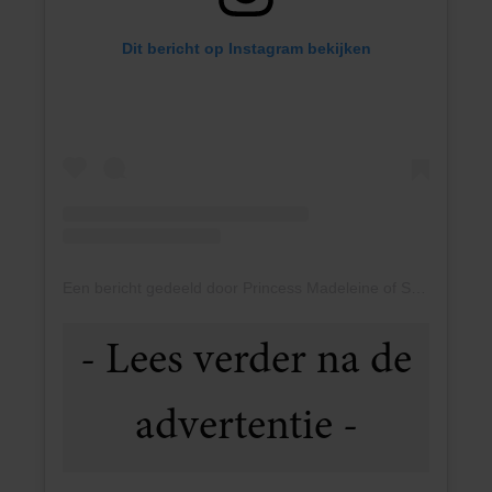
Dit bericht op Instagram bekijken
Een bericht gedeeld door Princess Madeleine of Sweden (@princess_madeleine_of_sweden)