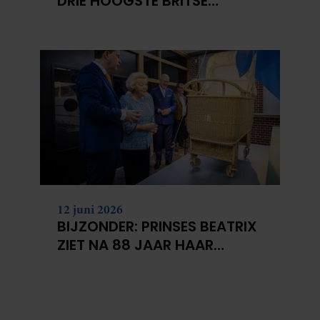
DRIE HOOGSTE BRITSE
BERGEN VOOR
KANKERONDERZOEK
12 juni 2026
BIJZONDER: PRINSES BEATRIX
ZIET NA 88 JAAR HAAR
VERDWENEN WIEG TERUG