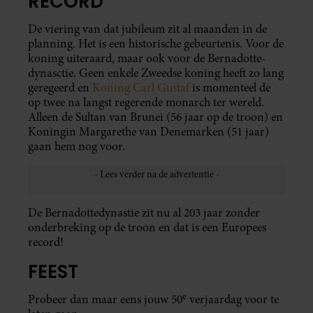
RECORD
De viering van dat jubileum zit al maanden in de
planning. Het is een historische gebeurtenis. Voor de
koning uiteraard, maar ook voor de Bernadotte-
dynasctie. Geen enkele Zweedse koning heeft zo lang
geregeerd en
Koning Carl Gustaf
is momenteel de
op twee na langst regerende monarch ter wereld.
Alleen de Sultan van Brunei (56 jaar op de troon) en
Koningin Margarethe van Denemarken (51 jaar)
gaan hem nog voor.
De Bernadottedynastie zit nu al 203 jaar zonder
onderbreking op de troon en dat is een Europees
record!
FEEST
e
Probeer dan maar eens jouw 50
verjaardag voor te