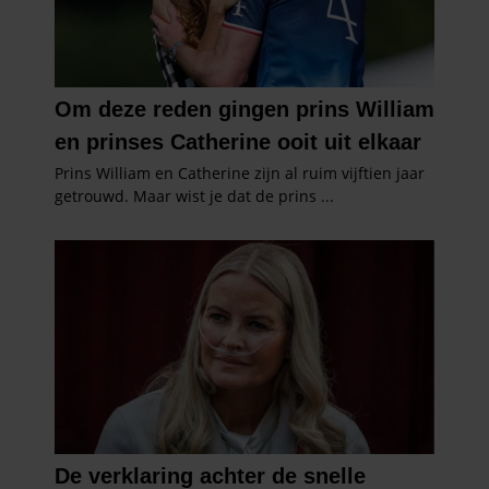
informatie die u aan ze heeft verstrekt of die ze hebben
verzameld op basis van uw gebruik van hun services. U
gaat akkoord met onze cookies als u onze website blijft
gebruiken.