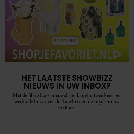
HET LAATSTE SHOWBIZZ
NIEUWS IN UW INBOX?
Met de Showbuzz-nieuwsbrief krijgt u twee keer per
week alle buzz over de showbizz en de royals in uw
mailbox.