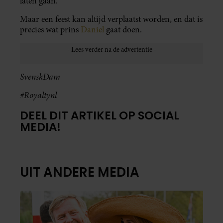
laten gaan.
Maar een feest kan altijd verplaatst worden, en dat is
precies wat prins
Daniel
gaat doen.
SvenskDam
#Royaltynl
DEEL DIT ARTIKEL OP SOCIAL
MEDIA!
UIT ANDERE MEDIA