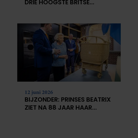
DRIE HOOGSTE BRITSE
BERGEN VOOR
KANKERONDERZOEK
12 juni 2026
BIJZONDER: PRINSES BEATRIX
ZIET NA 88 JAAR HAAR
VERDWENEN WIEG TERUG