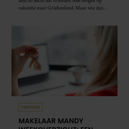
zelfs zó hecht dat vrienden mee mogen op
vakantie naar Griekenland. Maar wie zijn
die besties eigenlijk?
VRIENDIN
MAKELAAR MANDY