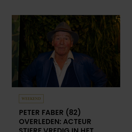
WEEKEND
PETER FABER (82)
OVERLEDEN: ACTEUR
STIERF VREDIG IN HET