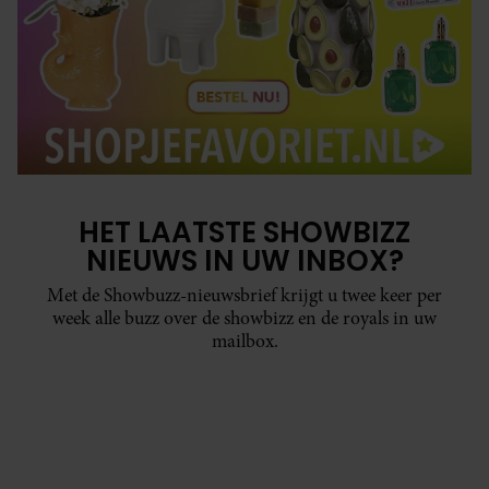
HET LAATSTE SHOWBIZZ
NIEUWS IN UW INBOX?
Met de Showbuzz-nieuwsbrief krijgt u twee keer per
week alle buzz over de showbizz en de royals in uw
mailbox.