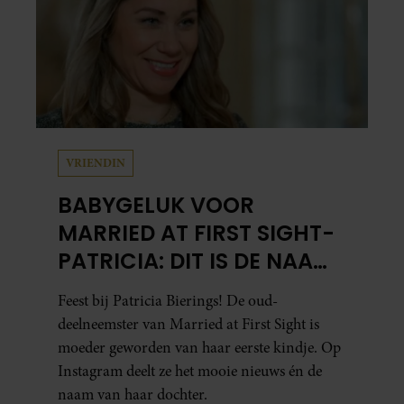
VRIENDIN
BABYGELUK VOOR
MARRIED AT FIRST SIGHT-
PATRICIA: DIT IS DE NAAM
VAN HAAR DOCHTER
Feest bij Patricia Bierings! De oud-
deelneemster van Married at First Sight is
moeder geworden van haar eerste kindje. Op
Instagram deelt ze het mooie nieuws én de
naam van haar dochter.