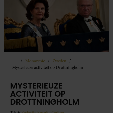
Monarchie
Zweden
Mysterieuze activiteit op Drottningholm
MYSTERIEUZE
ACTIVITEIT OP
DROTTNINGHOLM
Tekst:
Redactie Royalty Online