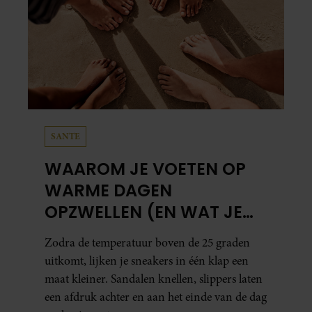
SANTE
WAAROM JE VOETEN OP
WARME DAGEN
OPZWELLEN (EN WAT JE
ERAAN KUNT DOEN)
Zodra de temperatuur boven de 25 graden
uitkomt, lijken je sneakers in één klap een
maat kleiner. Sandalen knellen, slippers laten
een afdruk achter en aan het einde van de dag