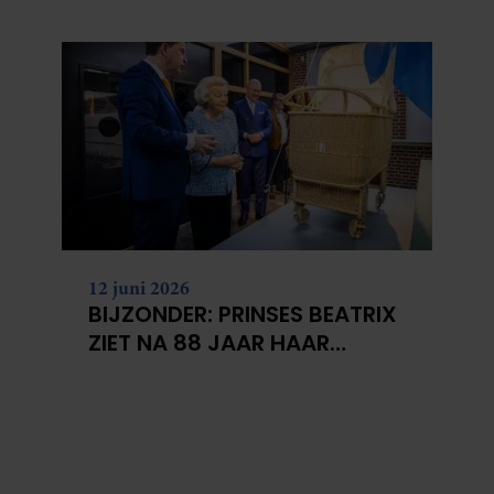
KANKERONDERZOEK
12 juni 2026
BIJZONDER: PRINSES BEATRIX
ZIET NA 88 JAAR HAAR
VERDWENEN WIEG TERUG