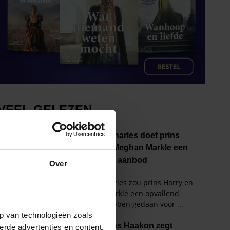
Over
p van technologieën zoals
erde advertenties en content,