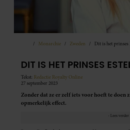
Monarchie
Zweden
Dit is het prinses 
DIT IS HET PRINSES EST
Tekst:
Redactie Royalty Online
27 september 2023
Zonder dat ze er zelf iets voor hoeft te doen
opmerkelijk effect.