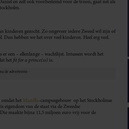
 Daniel en zelf ook voorbestemd voor de troon, gaat net als
Stockholm.
n kinderen gezocht. Zo ongeveer iedere Zweed wil zijn of
l. Dan hebben we het over veel kinderen. Heel erg veel.
 er een – ellenlange – wachtlijst. Intussen wordt het
fit for a prince(ss)
dat het
is.
, omdat het
Manilla
-campusgebouw op het Stockholmse
is eigendom van de staat via de Zweedse
 Die maakte bijna 11,5 miljoen euro vrij voor de