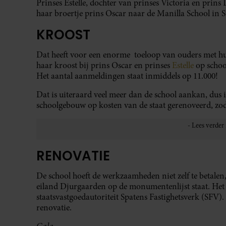
Prinses Estelle, dochter van prinses Victoria en prins
haar broertje prins Oscar naar de Manilla School in 
KROOST
Dat heeft voor een enorme toeloop van ouders met hu
haar kroost bij prins Oscar en prinses
Estelle
op schoo
Het aantal aanmeldingen staat inmiddels op 11.000!
Dat is uiteraard veel meer dan de school aankan, dus is
schoolgebouw op kosten van de staat gerenoveerd, zo
RENOVATIE
De school hoeft de werkzaamheden niet zelf te betalen
eiland Djurgaarden op de monumentenlijst staat. Het 
staatsvastgoedautoriteit Spatens Fastighetsverk (SFV).
renovatie.