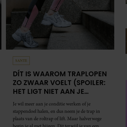
SANTE
DÍT IS WAAROM TRAPLOPEN
ZO ZWAAR VOELT (SPOILER:
HET LIGT NIET AAN JE
CONDITIE)
Je wil meer aan je conditie werken of je
stappendoel halen, en dus neem je de trap in
plaats van de roltrap of lift. Maar halverwege
begin je al met hijgen. Dit terwijl je van een