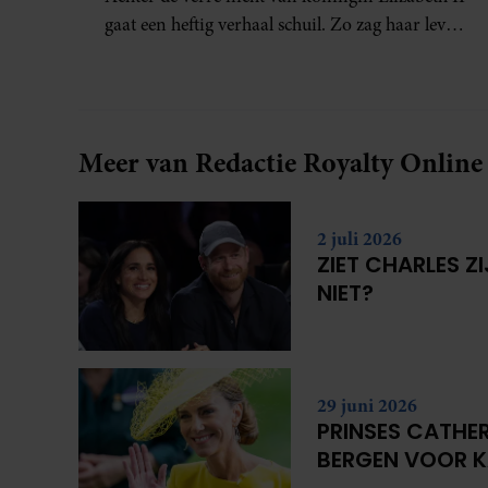
gaat een heftig verhaal schuil. Zo zag haar leven
eruit.
Meer van Redactie Royalty Online
2 juli 2026
ZIET CHARLES Z
NIET?
29 juni 2026
PRINSES CATHER
BERGEN VOOR 