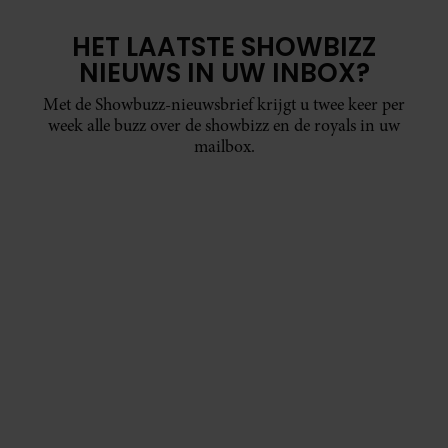
HET LAATSTE SHOWBIZZ
NIEUWS IN UW INBOX?
Met de Showbuzz-nieuwsbrief krijgt u twee keer per
week alle buzz over de showbizz en de royals in uw
mailbox.