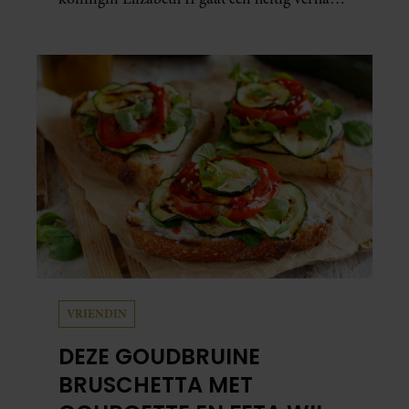
schuil. Zo zag haar leven eruit.
VRIENDIN
DEZE GOUDBRUINE
BRUSCHETTA MET