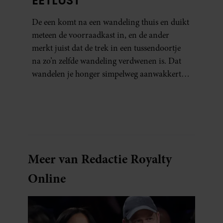
EETLUST
De een komt na een wandeling thuis en duikt
meteen de voorraadkast in, en de ander
merkt juist dat de trek in een tussendoortje
na zo’n zelfde wandeling verdwenen is. Dat
wandelen je honger simpelweg aanwakkert,
blijkt uit onderzoek een stuk te kort door de
bocht. Er gebeurt iets veel interessanters.
Meer van Redactie Royalty
Online