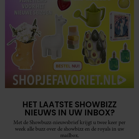
HET LAATSTE SHOWBIZZ
NIEUWS IN UW INBOX?
Met de Showbuzz-nieuwsbrief krijgt u twee keer per
week alle buzz over de showbizz en de royals in uw
mailbox.