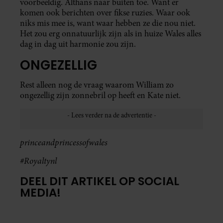
voorbeeldig. Althans naar buiten toe. Want er
komen ook berichten over fikse ruzies. Waar ook
niks mis mee is, want waar hebben ze die nou niet.
Het zou erg onnatuurlijk zijn als in huize Wales alles
dag in dag uit harmonie zou zijn.
ONGEZELLIG
Rest alleen nog de vraag waarom William zo
ongezellig zijn zonnebril op heeft en Kate niet.
princeandprincessofwales
#Royaltynl
DEEL DIT ARTIKEL OP SOCIAL
MEDIA!