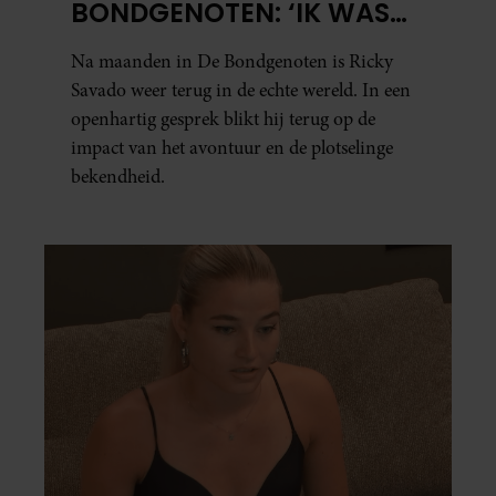
BONDGENOTEN: ‘IK WAS
MENTAAL EN FYSIEK
Na maanden in De Bondgenoten is Ricky
UITGEPUT’
Savado weer terug in de echte wereld. In een
openhartig gesprek blikt hij terug op de
impact van het avontuur en de plotselinge
bekendheid.