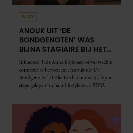
PARTY
ANOUK UIT ‘DE
BONDGENOTEN’ WAS
BIJNA STAGIAIRE BIJ HET
MERK VAN JADE ANNA
Influencer Jade Anna blijkt een onverwachte
connectie te hebben met Anouk uit ‘De
Bondgenoten’. Die laatste had namelijk bijna
stage gelopen bij haar lifestylemerk BIYÙ.