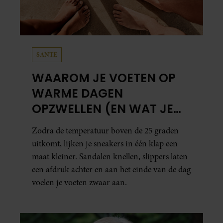
SANTE
WAAROM JE VOETEN OP
WARME DAGEN
OPZWELLEN (EN WAT JE
ERAAN KUNT DOEN)
Zodra de temperatuur boven de 25 graden
uitkomt, lijken je sneakers in één klap een
maat kleiner. Sandalen knellen, slippers laten
een afdruk achter en aan het einde van de dag
voelen je voeten zwaar aan.