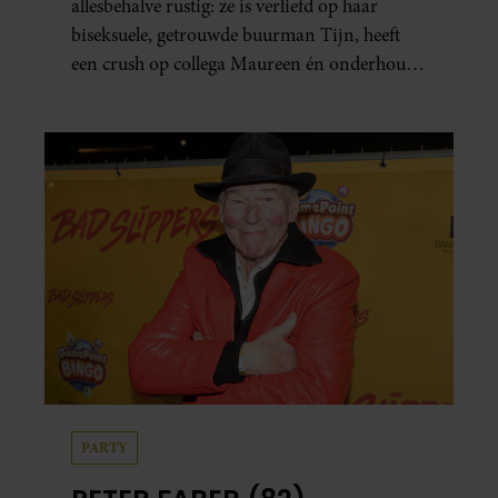
allesbehalve rustig: ze is verliefd op haar
biseksuele, getrouwde buurman Tijn, heeft
een crush op collega Maureen én onderhoudt
in het geheim een seksuele relatie met een
bekende Nederlander.
PARTY