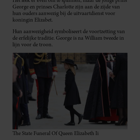
Het leek er even om te spannen, maar de jonge prins
George en prinses Charlotte zijn aan de zijde van
hun ouders aanwezig bij de uitvaartdienst voor
koningin Elizabet.
Hun aanwezigheid symboliseert de voortzetting van
de erfelijke traditie. George is na William tweede in
lijn voor de troon.
The State Funeral Of Queen Elizabeth Ii