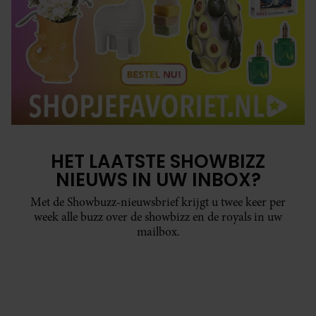
HET LAATSTE SHOWBIZZ
NIEUWS IN UW INBOX?
Met de Showbuzz-nieuwsbrief krijgt u twee keer per
week alle buzz over de showbizz en de royals in uw
mailbox.