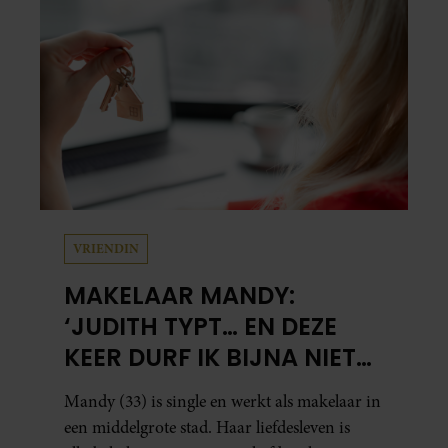
VRIENDIN
MAKELAAR MANDY:
‘JUDITH TYPT… EN DEZE
KEER DURF IK BIJNA NIET
TE LEZEN WAT ER KOMT’
Mandy (33) is single en werkt als makelaar in
een middelgrote stad. Haar liefdesleven is