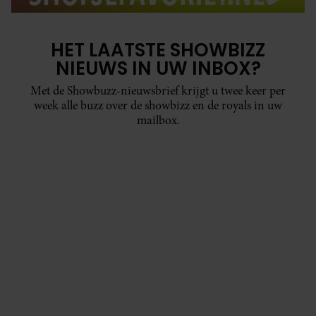
HET LAATSTE SHOWBIZZ
NIEUWS IN UW INBOX?
Met de Showbuzz-nieuwsbrief krijgt u twee keer per
week alle buzz over de showbizz en de royals in uw
mailbox.