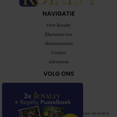
NAVIGATIE
Over Royalty
Klantenservice
Abonnementen
Contact
Adverteren
VOLG ONS
Royalty participeert in diverse affiliate marketing programma’s, dat houdt in