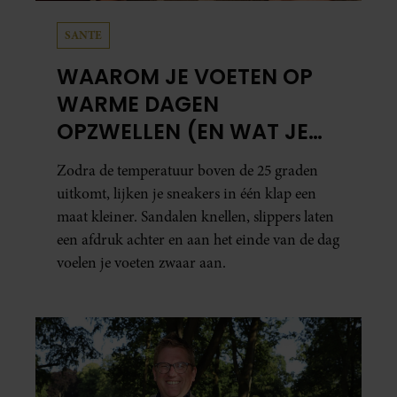
SANTE
WAAROM JE VOETEN OP
WARME DAGEN
OPZWELLEN (EN WAT JE
ERAAN KUNT DOEN)
Zodra de temperatuur boven de 25 graden
uitkomt, lijken je sneakers in één klap een
maat kleiner. Sandalen knellen, slippers laten
een afdruk achter en aan het einde van de dag
voelen je voeten zwaar aan.