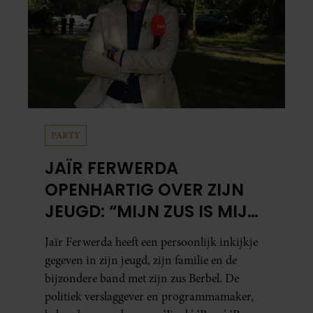
PARTY
JAÏR FERWERDA
OPENHARTIG OVER ZIJN
JEUGD: “MIJN ZUS IS MIJN
MORELE KOMPAS”
Jaïr Ferwerda heeft een persoonlijk inkijkje
gegeven in zijn jeugd, zijn familie en de
bijzondere band met zijn zus Berbel. De
politiek verslaggever en programmamaker,