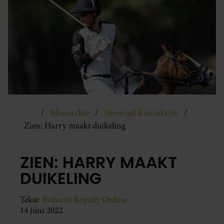
Monarchie
Verenigd Koninkrijk
Zien: Harry maakt duikeling
ZIEN: HARRY MAAKT
DUIKELING
Tekst:
Redactie Royalty Online
14 juni 2022