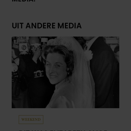
UIT ANDERE MEDIA
WEEKEND