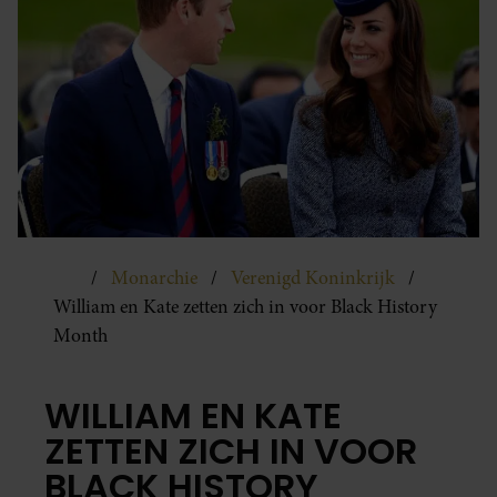
Monarchie
Verenigd Koninkrijk
William en Kate zetten zich in voor Black History
Month
WILLIAM EN KATE
ZETTEN ZICH IN VOOR
BLACK HISTORY