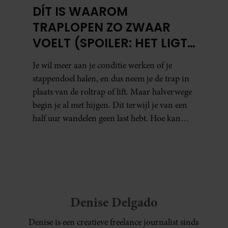
DÍT IS WAAROM
TRAPLOPEN ZO ZWAAR
VOELT (SPOILER: HET LIGT
NIET AAN JE CONDITIE)
Je wil meer aan je conditie werken of je
stappendoel halen, en dus neem je de trap in
plaats van de roltrap of lift. Maar halverwege
begin je al met hijgen. Dit terwijl je van een
half uur wandelen geen last hebt. Hoe kan
dat?
Denise Delgado
Denise is een creatieve freelance journalist sinds