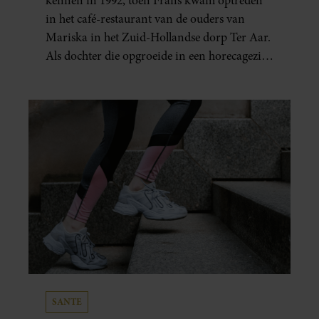
kennen in 1992, toen Frans kwam optreden
in het café-restaurant van de ouders van
Mariska in het Zuid-Hollandse dorp Ter Aar.
Als dochter die opgroeide in een horecagezin
hielp Mariska vaak mee in de bediening.
SANTE