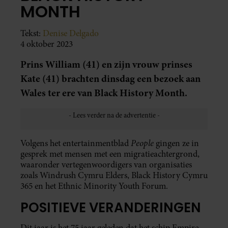
MONTH
Tekst:
Denise Delgado
4 oktober 2023
Prins William (41) en zijn vrouw prinses
Kate (41) brachten dinsdag een bezoek aan
Wales ter ere van Black History Month.
People
Volgens het entertainmentblad
gingen ze in
gesprek met mensen met een migratieachtergrond,
waaronder vertegenwoordigers van organisaties
zoals Windrush Cymru Elders, Black History Cymru
365 en het Ethnic Minority Youth Forum.
POSITIEVE VERANDERINGEN
Dit jaar is het 75 jaar geleden dat het schip Empire