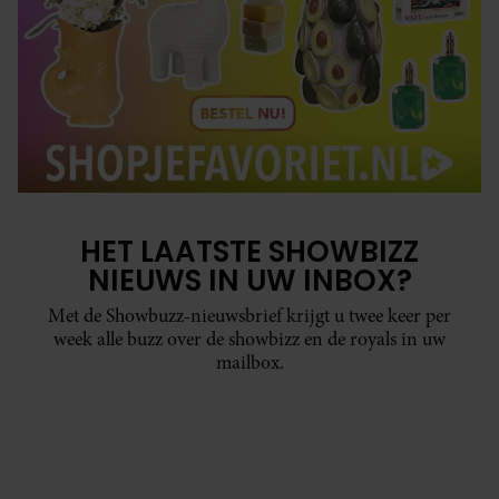
HET LAATSTE SHOWBIZZ
NIEUWS IN UW INBOX?
Met de Showbuzz-nieuwsbrief krijgt u twee keer per
week alle buzz over de showbizz en de royals in uw
mailbox.