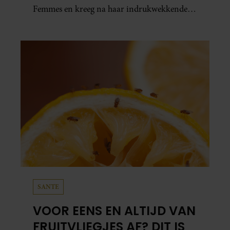
Femmes en kreeg na haar indrukwekkende
prestatie zelfs koninklijke felicitaties.
SANTE
VOOR EENS EN ALTIJD VAN
FRUITVLIEGJES AF? DIT IS