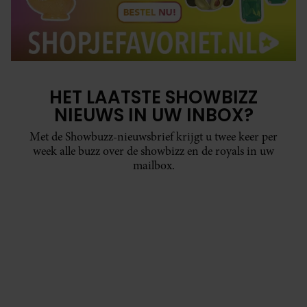
HET LAATSTE SHOWBIZZ
NIEUWS IN UW INBOX?
Met de Showbuzz-nieuwsbrief krijgt u twee keer per
week alle buzz over de showbizz en de royals in uw
mailbox.