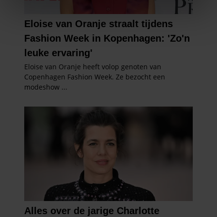
We gebruiken cookies om content en advertenties te
personaliseren, om functies voor social media te bieden
en om ons websiteverkeer te analyseren. Ook delen we
informatie over uw gebruik van onze site met onze
partners voor social media, adverteren en analyse. Deze
partners kunnen deze gegevens combineren met andere
informatie die u aan ze heeft verstrekt of die ze hebben
verzameld op basis van uw gebruik van hun services. U
gaat akkoord met onze cookies als u onze website blijft
gebruiken.