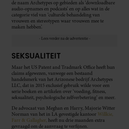
de naam Archetypes op gebieden als ‘downloadbare
audio-opnames en podcasts’ en op alles wat in de
categorie viel van ‘culturele behandeling van
vrouwen en stereotypen waar vrouwen mee te
maken hebben’.
SEKSUALITEIT
Maar het US Patent and Tradmark Office heeft hun
claims afgewezen, vanwege een bestaand
handelsmerk van het Arizonese bedrijf Archetypes
LLC, dat in 2015 exclusief gebruik wilde voor een
serie boeken en artikelen over ‘voeding, fitness,
seksualiteit, psychologische zelfverbetering’ en meer.
De advocaat van Meghan en Harry, Majorie Witter
Norman van het in LA gevestigde kantoor
Willkie,
Farr & Gallagher,
heeft nu drie maanden extra
gevraagd om de aanvraag te verfijnen.