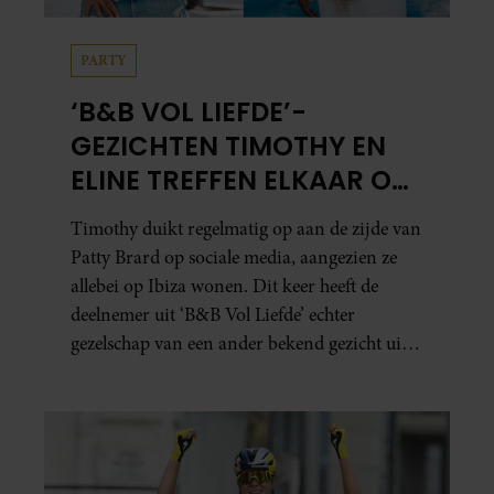
PARTY
‘B&B VOL LIEFDE’-
GEZICHTEN TIMOTHY EN
ELINE TREFFEN ELKAAR OP
IBIZA
Timothy duikt regelmatig op aan de zijde van
Patty Brard op sociale media, aangezien ze
allebei op Ibiza wonen. Dit keer heeft de
deelnemer uit ‘B&B Vol Liefde’ echter
gezelschap van een ander bekend gezicht uit
het programma.