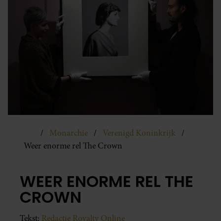
Monarchie
Verenigd Koninkrijk
Weer enorme rel The Crown
WEER ENORME REL THE
CROWN
Tekst:
Redactie Royalty Online