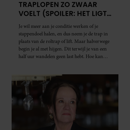
TRAPLOPEN ZO ZWAAR
VOELT (SPOILER: HET LIGT
NIET AAN JE CONDITIE)
Je wil meer aan je conditie werken of je
stappendoel halen, en dus neem je de trap in
plaats van de roltrap of lift. Maar halverwege
begin je al met hijgen. Dit terwijl je van een
half uur wandelen geen last hebt. Hoe kan
dat?