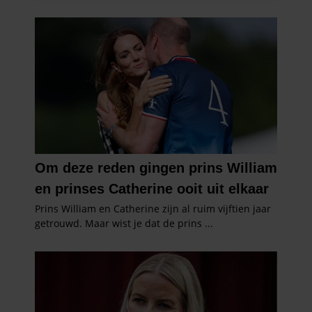
informatie over uw gebruik van onze site met onze
partners voor social media, adverteren en analyse. Deze
partners kunnen deze gegevens combineren met andere
informatie die u aan ze heeft verstrekt of die ze hebben
verzameld op basis van uw gebruik van hun services. U
gaat akkoord met onze cookies als u onze website blijft
gebruiken.