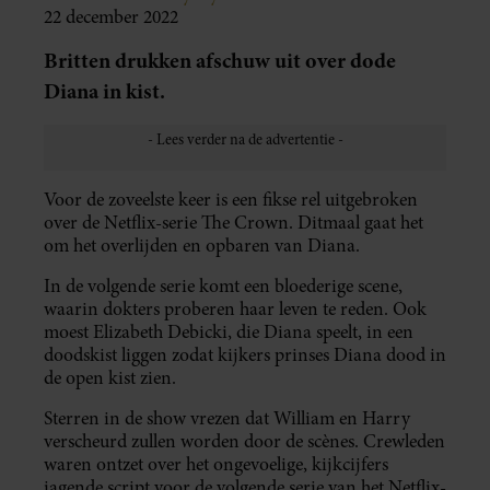
22 december 2022
Britten drukken afschuw uit over dode
Diana in kist.
Voor de zoveelste keer is een fikse rel uitgebroken
over de Netflix-serie The Crown. Ditmaal gaat het
om het overlijden en opbaren van Diana.
In de volgende serie komt een bloederige scene,
waarin dokters proberen haar leven te reden. Ook
moest Elizabeth Debicki, die Diana speelt, in een
doodskist liggen zodat kijkers prinses Diana dood in
de open kist zien.
Sterren in de show vrezen dat William en Harry
verscheurd zullen worden door de scènes. Crewleden
waren ontzet over het ongevoelige, kijkcijfers
jagende script voor de volgende serie van het Netflix-