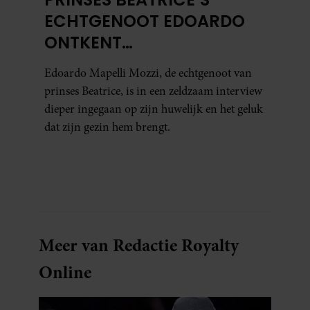
ECHTGENOOT EDOARDO
ONTKENT
HUWELIJKSPROBLEMEN
Edoardo Mapelli Mozzi, de echtgenoot van
prinses Beatrice, is in een zeldzaam interview
dieper ingegaan op zijn huwelijk en het geluk
dat zijn gezin hem brengt.
Meer van Redactie Royalty
Online