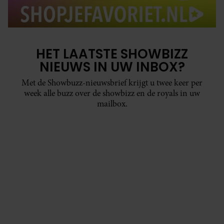
HET LAATSTE SHOWBIZZ
NIEUWS IN UW INBOX?
Met de Showbuzz-nieuwsbrief krijgt u twee keer per
week alle buzz over de showbizz en de royals in uw
mailbox.