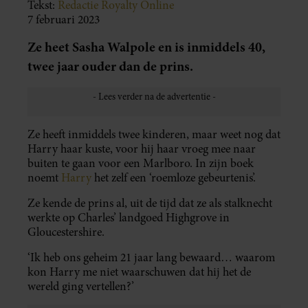
Tekst:
Redactie Royalty Online
7 februari 2023
Ze heet Sasha Walpole en is inmiddels 40,
twee jaar ouder dan de prins.
Ze heeft inmiddels twee kinderen, maar weet nog dat
Harry haar kuste, voor hij haar vroeg mee naar
buiten te gaan voor een Marlboro. In zijn boek
noemt
Harry
het zelf een ‘roemloze gebeurtenis’.
Ze kende de prins al, uit de tijd dat ze als stalknecht
werkte op Charles’ landgoed Highgrove in
Gloucestershire.
‘Ik heb ons geheim 21 jaar lang bewaard… waarom
kon Harry me niet waarschuwen dat hij het de
wereld ging vertellen?’