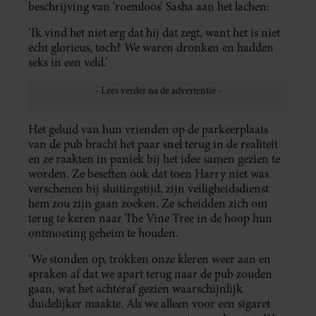
beschrijving van ‘roemloos’ Sasha aan het lachen:
‘Ik vind het niet erg dat hij dat zegt, want het is niet
echt glorieus, toch? We waren dronken en hadden
seks in een veld.’
Het geluid van hun vrienden op de parkeerplaats
van de pub bracht het paar snel terug in de realiteit
en ze raakten in paniek bij het idee samen gezien te
worden. Ze beseften ook dat toen Harry niet was
verschenen bij sluitingstijd, zijn veiligheidsdienst
hem zou zijn gaan zoeken. Ze scheidden zich om
terug te keren naar The Vine Tree in de hoop hun
ontmoeting geheim te houden.
‘We stonden op, trokken onze kleren weer aan en
spraken af dat we apart terug naar de pub zouden
gaan, wat het achteraf gezien waarschijnlijk
duidelijker maakte. Als we alleen voor een sigaret