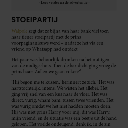
STOEIPARTIJ
Walpole
zegt dat ze bijna van haar bank viel toen
haar tiener stoeipartij met de prins
voorpaginanieuws werd – nadat ze het via een
vriend op Whatsapp had ontdekt.
Het paar was behoorlijk dronken na het nuttigen
van de nodige shots. Toen de bar dicht ging vroeg de
prins haar: Zullen we gaan roken?’
‘Hij begon me te kussen,’ herinnert ze zich. ‘Het was
hartstochtelijk, intens. We wisten het allebei. Het
ging vrij snel van een kus naar de vloer. Het was
direct, vurig, wham bam, tussen twee vrienden. Het
was vurig omdat we het niet hadden moeten doen.
Hij was niet prins Harry voor mij, dit was Harry,
mijn vriend, en de situatie was een beetje uit de hand
gelopen. Het voelde ondeugend, denk ik, in de zin