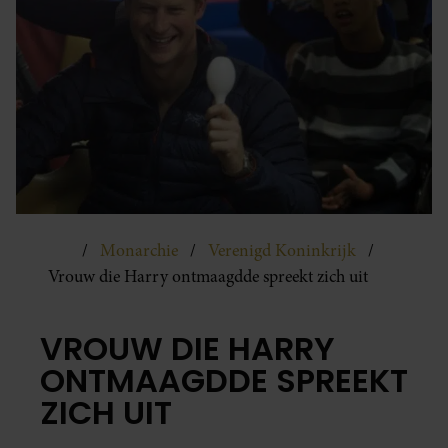
Monarchie
Verenigd Koninkrijk
Vrouw die Harry ontmaagdde spreekt zich uit
VROUW DIE HARRY
ONTMAAGDDE SPREEKT
ZICH UIT