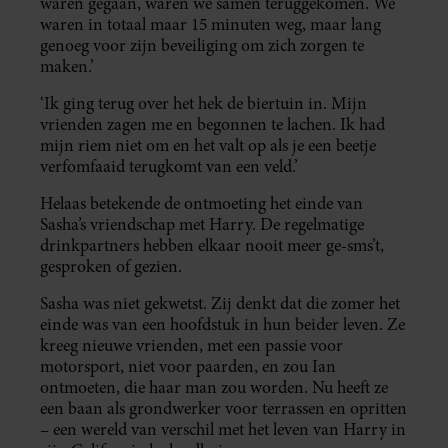
waren gegaan, waren we samen teruggekomen. We
waren in totaal maar 15 minuten weg, maar lang
genoeg voor zijn beveiliging om zich zorgen te
maken.’
‘Ik ging terug over het hek de biertuin in. Mijn
vrienden zagen me en begonnen te lachen. Ik had
mijn riem niet om en het valt op als je een beetje
verfomfaaid terugkomt van een veld.’
Helaas betekende de ontmoeting het einde van
Sasha’s vriendschap met Harry. De regelmatige
drinkpartners hebben elkaar nooit meer ge-sms’t,
gesproken of gezien.
Sasha was niet gekwetst. Zij denkt dat die zomer het
einde was van een hoofdstuk in hun beider leven. Ze
kreeg nieuwe vrienden, met een passie voor
motorsport, niet voor paarden, en zou Ian
ontmoeten, die haar man zou worden. Nu heeft ze
een baan als grondwerker voor terrassen en opritten
– een wereld van verschil met het leven van Harry in