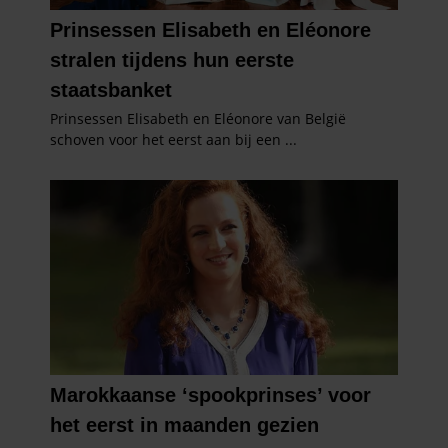
partners kunnen deze gegevens combineren met andere
informatie die u aan ze heeft verstrekt of die ze hebben
verzameld op basis van uw gebruik van hun services. U
gaat akkoord met onze cookies als u onze website blijft
gebruiken.