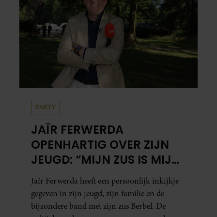
PARTY
JAÏR FERWERDA
OPENHARTIG OVER ZIJN
JEUGD: “MIJN ZUS IS MIJN
MORELE KOMPAS”
Jaïr Ferwerda heeft een persoonlijk inkijkje
gegeven in zijn jeugd, zijn familie en de
bijzondere band met zijn zus Berbel. De