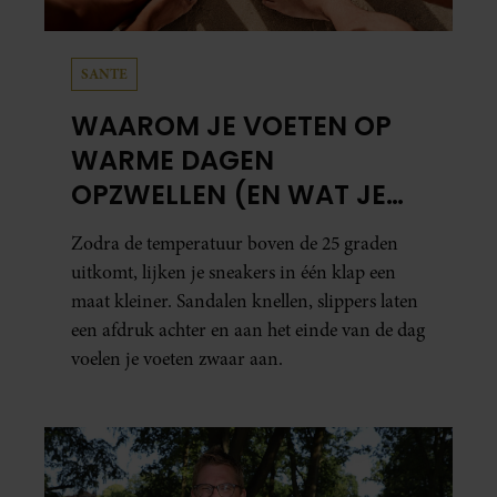
SANTE
WAAROM JE VOETEN OP
WARME DAGEN
OPZWELLEN (EN WAT JE
ERAAN KUNT DOEN)
Zodra de temperatuur boven de 25 graden
uitkomt, lijken je sneakers in één klap een
maat kleiner. Sandalen knellen, slippers laten
een afdruk achter en aan het einde van de dag
voelen je voeten zwaar aan.