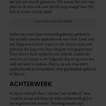
dat het niet mocht gebeuren. We waren het niet van
plan en ik wist ook niet dat hij nog maagd was. Hij
leek te weten wat hij deed.’
Sasha was voor haar verjaardagsfeestje gekleed in
een strakke zwarte spijkerbroek van New Look met
een bijpassend zwart topje en een zwarte riem met
patroon die laag over haar heupen was gespannen.
Toen Harry haar spijkerbroek uittrok, raakte de
riem los en moest ze de volgende dag terug naar het
veld om hem te zoeken. Harry, in een roze shirt,
spijkerbroek en boxershort, wist grotendeels gekleed
te blijven.
ACHTERWERK
In Spare schrijft Harry dat het ‘een snelle rit’ was,
‘waarna ze me een klap op mijn achterwerk gaf en
me te grazen liet nemen’. Vandaag maakt zijn