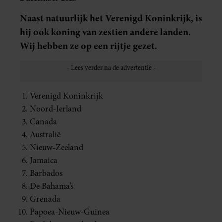
Naast natuurlijk het Verenigd Koninkrijk, is
hij ook koning van zestien andere landen.
Wij hebben ze op een rijtje gezet.
Verenigd Koninkrijk
Noord-Ierland
Canada
Australië
Nieuw-Zeeland
Jamaica
Barbados
De Bahama’s
Grenada
Papoea-Nieuw-Guinea