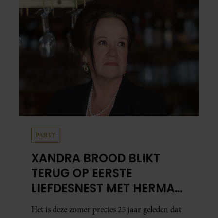
PARTY
XANDRA BROOD BLIKT
TERUG OP EERSTE
LIEFDESNEST MET HERMAN
BROOD: “HIER IS LOLA
Het is deze zomer precies 25 jaar geleden dat