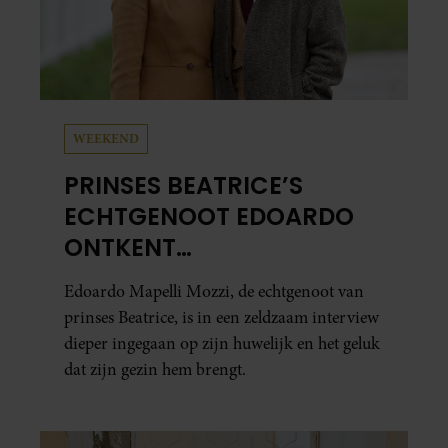
WEEKEND
PRINSES BEATRICE’S
ECHTGENOOT EDOARDO
ONTKENT
HUWELIJKSPROBLEMEN
Edoardo Mapelli Mozzi, de echtgenoot van
prinses Beatrice, is in een zeldzaam interview
dieper ingegaan op zijn huwelijk en het geluk
dat zijn gezin hem brengt.