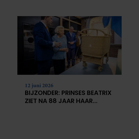
BERGEN VOOR
KANKERONDERZOEK
12 juni 2026
BIJZONDER: PRINSES BEATRIX
ZIET NA 88 JAAR HAAR
VERDWENEN WIEG TERUG