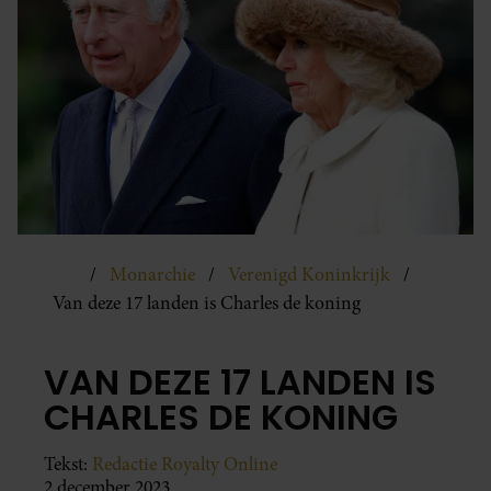
Monarchie
Verenigd Koninkrijk
Van deze 17 landen is Charles de koning
VAN DEZE 17 LANDEN IS
CHARLES DE KONING
Tekst:
Redactie Royalty Online
2 december 2023