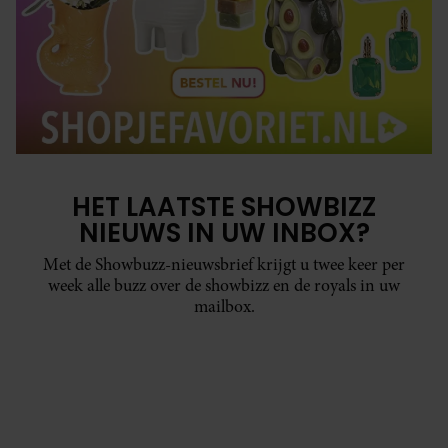
HET LAATSTE SHOWBIZZ
NIEUWS IN UW INBOX?
Met de Showbuzz-nieuwsbrief krijgt u twee keer per
week alle buzz over de showbizz en de royals in uw
mailbox.