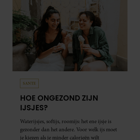
SANTE
HOE ONGEZOND ZIJN
IJSJES?
Waterijsjes, softijs, roomijs: het ene ijsje is
gezonder dan het andere. Voor welk ijs moet
je kiezen als je minder calorieën wilt