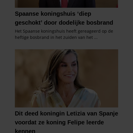
verzameld op basis van uw gebruik van hun services. U
gaat akkoord met onze cookies als u onze website blijft
gebruiken.