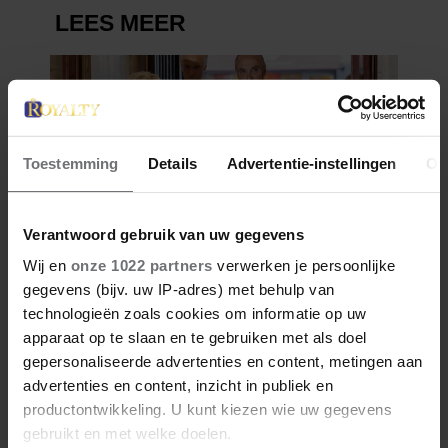
Toestemming
Details
Advertentie-instellingen
Ov
Verantwoord gebruik van uw gegevens
Wij en
onze 1022 partners
verwerken je persoonlijke
gegevens (bijv. uw IP-adres) met behulp van
technologieën zoals cookies om informatie op uw
apparaat op te slaan en te gebruiken met als doel
gepersonaliseerde advertenties en content, metingen aan
advertenties en content, inzicht in publiek en
productontwikkeling. U kunt kiezen wie uw gegevens
gebruikt en met welke doelen.