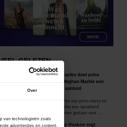
Over
p van technologieën zoals
erde advertenties en content,