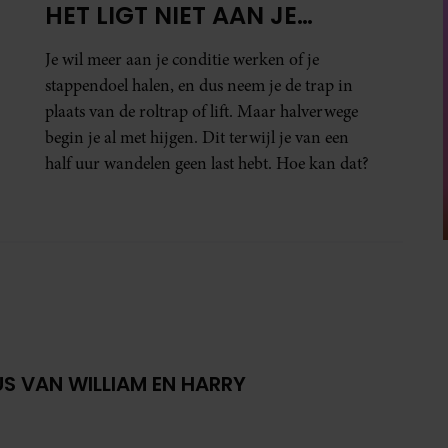
HET LIGT NIET AAN JE
CONDITIE)
Je wil meer aan je conditie werken of je
stappendoel halen, en dus neem je de trap in
plaats van de roltrap of lift. Maar halverwege
begin je al met hijgen. Dit terwijl je van een
half uur wandelen geen last hebt. Hoe kan dat?
ZUS VAN WILLIAM EN HARRY