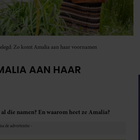
gelegd: Zo komt Amalia aan haar voornamen
MALIA AAN HAAR
 al die namen? En waarom heet ze Amalia?