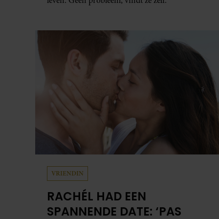
leven. Geen probleem, vindt ze zelf.
VRIENDIN
RACHÉL HAD EEN
SPANNENDE DATE: ‘PAS