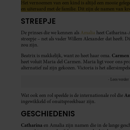
Het vernoemen van een kind is altijd een mooie geleg
en uiteraard met de familie. Dit zijn de namen van k
STREEPJE
De prinses die we kennen als
Amalia
heet Catharina-
streepje – net als vader Willem Alexander dat heeft.
zou zijn.
Carmen
Beatrix is makkelijk, want zo heet haar oma.
heet voluit Maria del Carmen. Maria ligt voor ons pro
alternatief zal zijn gekozen. Victoria is het allersimp
Am
Wat ook een rol speelde is de internationale rol die
ingewikkeld of onuitspreekbaar zijn.
GESCHIEDENIS
Catharina
en Amalia zijn namen die in de lange gesc