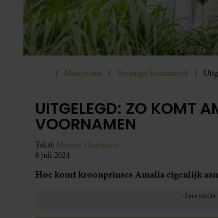
Monarchie
Verenigd Koninkrijk
Uit
UITGELEGD: ZO KOMT A
VOORNAMEN
Tekst:
Manon Daelmans
6 juli 2024
Hoe komt kroonprinses Amalia eigenlijk aan