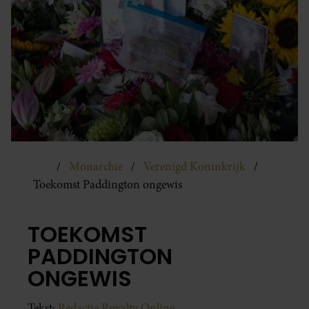
Monarchie
Verenigd Koninkrijk
Toekomst Paddington ongewis
TOEKOMST
PADDINGTON
ONGEWIS
Tekst:
Redactie Royalty Online