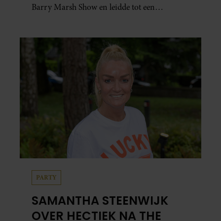
Barry Marsh Show en leidde tot een
opvallende onderbreking van de uitzending.
PARTY
SAMANTHA STEENWIJK
OVER HECTIEK NA THE