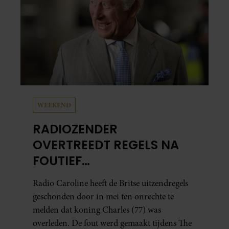
WEEKEND
RADIOZENDER
OVERTREEDT REGELS NA
FOUTIEF
OVERLIJDENSBERICHT
Radio Caroline heeft de Britse uitzendregels
KONING CHARLES
geschonden door in mei ten onrechte te
melden dat koning Charles (77) was
overleden. De fout werd gemaakt tijdens The