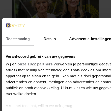
Toestemming
Details
Advertentie-instellinge
Verantwoord gebruik van uw gegevens
Wij en
onze 1022 partners
verwerken je persoonlijke gegeven
adres) met behulp van technologieën zoals cookies om infor
apparaat op te slaan en te gebruiken met als doel gepersona
advertenties en content, metingen aan advertenties en content
publiek en productontwikkeling. U kunt kiezen wie uw gegev
met welke doelen.
Als u het toestaat, willen we ook graag: