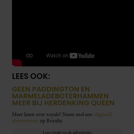
LEES OOK:
GEEN PADDINGTON EN
MARMELADEBOTERHAMMEN
MEER BIJ HERDENKING QUEEN
Meer lezen over royals? Neem snel een
(digitaal)
abonnement
op Royalty.