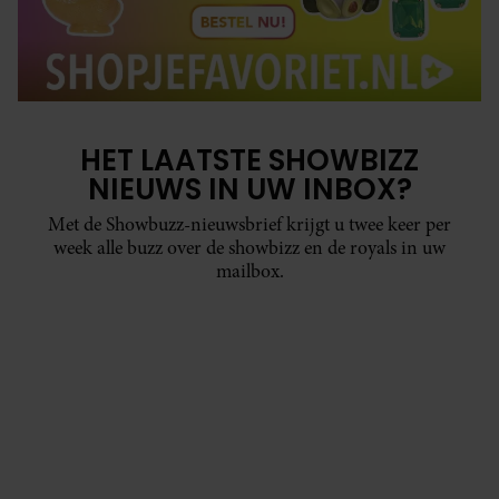
HET LAATSTE SHOWBIZZ
NIEUWS IN UW INBOX?
Met de Showbuzz-nieuwsbrief krijgt u twee keer per
week alle buzz over de showbizz en de royals in uw
mailbox.