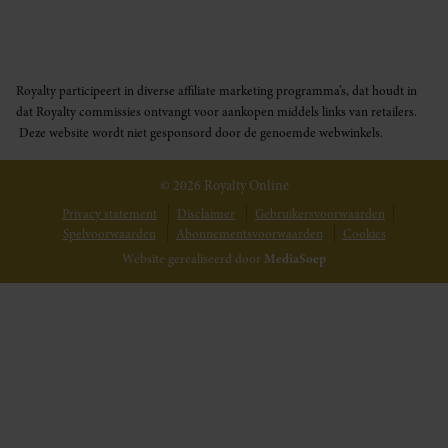
Royalty participeert in diverse affiliate marketing programma’s, dat houdt in
dat Royalty commissies ontvangt voor aankopen middels links van retailers.
Deze website wordt niet gesponsord door de genoemde webwinkels.
© 2026 Royalty Online
Privacy statement
Disclaimer
Gebruikersvoorwaarden
Spelvoorwaarden
Abonnementsvoorwaarden
Cookies
Website gerealiseerd door
MediaSoep