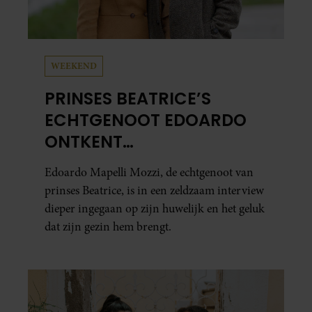
WEEKEND
PRINSES BEATRICE’S
ECHTGENOOT EDOARDO
ONTKENT
HUWELIJKSPROBLEMEN
Edoardo Mapelli Mozzi, de echtgenoot van
prinses Beatrice, is in een zeldzaam interview
dieper ingegaan op zijn huwelijk en het geluk
dat zijn gezin hem brengt.