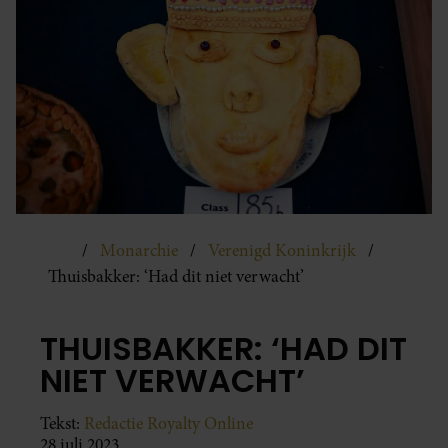
Monarchie
Verenigd Koninkrijk
Thuisbakker: ‘Had dit niet verwacht’
THUISBAKKER: ‘HAD DIT
NIET VERWACHT’
Tekst:
Redactie Royalty Online
28 juli 2023