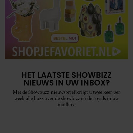
HET LAATSTE SHOWBIZZ
NIEUWS IN UW INBOX?
Met de Showbuzz-nieuwsbrief krijgt u twee keer per
week alle buzz over de showbizz en de royals in uw
mailbox.