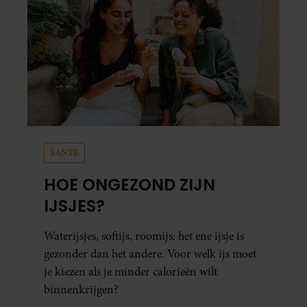
SANTE
HOE ONGEZOND ZIJN
IJSJES?
Waterijsjes, softijs, roomijs: het ene ijsje is
gezonder dan het andere. Voor welk ijs moet
je kiezen als je minder calorieën wilt
binnenkrijgen?